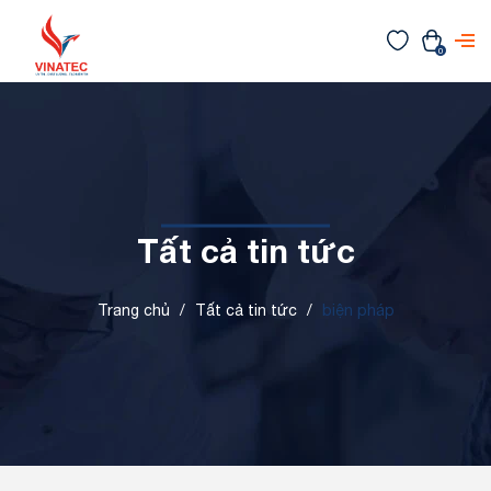
0
Tất cả tin tức
Trang chủ
/
Tất cả tin tức
/
biện pháp