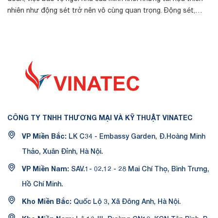
nhiên như động sét trở nên vô cùng quan trọng. Động sét,
ngoài việc gây ra ...
CÔNG TY TNHH THƯƠNG MẠI VÀ KỸ THUẬT VINATEC
VP Miền Bắc:
LK C34 - Embassy Garden, Đ.Hoàng Minh
Thảo, Xuân Đỉnh, Hà Nội.
VP Miền Nam:
SAV.1- 02.12 - 28 Mai Chí Thọ, Bình Trưng,
Hồ Chí Minh.
Kho Miền Bắc:
Quốc Lộ 3, Xã Đông Anh, Hà Nội.