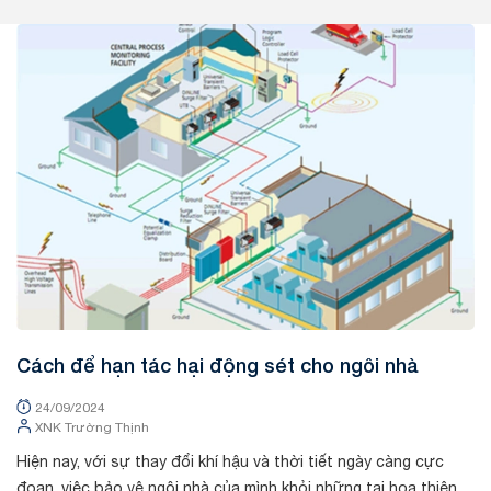
Tin tức
Cách để hạn tác hại động sét cho ngôi nhà
24/09/2024
XNK Trường Thịnh
Hiện nay, với sự thay đổi khí hậu và thời tiết ngày càng cực
đoan, việc bảo vệ ngôi nhà của mình khỏi những tai họa thiên