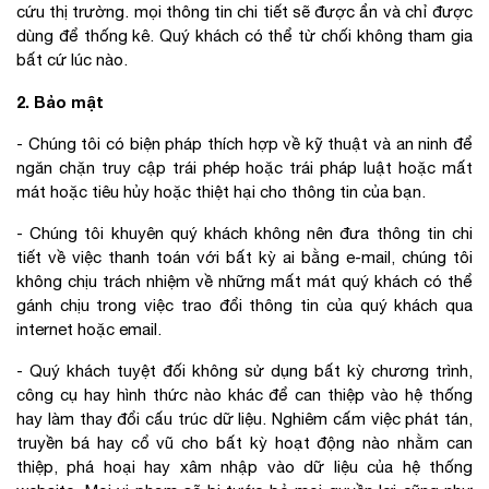
cứu thị trường. mọi thông tin chi tiết sẽ được ẩn và chỉ được
dùng để thống kê. Quý khách có thể từ chối không tham gia
bất cứ lúc nào.
2. Bảo mật
- Chúng tôi có biện pháp thích hợp về kỹ thuật và an ninh để
ngăn chặn truy cập trái phép hoặc trái pháp luật hoặc mất
mát hoặc tiêu hủy hoặc thiệt hại cho thông tin của bạn.
- Chúng tôi khuyên quý khách không nên đưa thông tin chi
tiết về việc thanh toán với bất kỳ ai bằng e-mail, chúng tôi
không chịu trách nhiệm về những mất mát quý khách có thể
gánh chịu trong việc trao đổi thông tin của quý khách qua
internet hoặc email.
- Quý khách tuyệt đối không sử dụng bất kỳ chương trình,
công cụ hay hình thức nào khác để can thiệp vào hệ thống
hay làm thay đổi cấu trúc dữ liệu. Nghiêm cấm việc phát tán,
truyền bá hay cổ vũ cho bất kỳ hoạt động nào nhằm can
thiệp, phá hoại hay xâm nhập vào dữ liệu của hệ thống