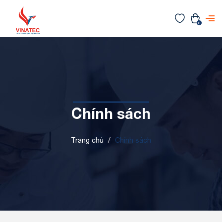
0
Chính sách
Trang chủ
/
Chính sách