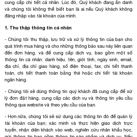
cung cấp chi tiết cá nhân. Lúc đó, Quý khách đang ẩn danh
và chúng tôi không thể biết bạn là ai nếu Quý khách không
đăng nhập vào tài khoản của mình.
1. Thu thập thông tin cá nhân
- Chúng tôi thu thập, lưu trữ và xử lý thông tin của bạn cho
quá trình mua hàng và cho những thông báo sau này liên quan
đến đơn hàng, và để cung cấp dịch vụ, bao gồm một số
thông tin cá nhân: danh hiệu, tên, giới tính, ngày sinh, email,
địa chỉ, địa chỉ giao hàng, số điện thoại, fax, chi tiết thanh
toán, chi tiết thanh toán bằng thẻ hoặc chi tiết tài khoản
ngân hàng.
- Chúng tôi sẽ dùng thông tin quý khách đã cung cấp để xử
lý đơn đặt hàng, cung cấp các dịch vụ và thông tin yêu cầu
thông qua website và theo yêu cầu của bạn.
- Hơn nữa, chúng tôi sẽ sử dụng các thông tin đó để quản lý
tài khoản của bạn; xác minh và thực hiện giao dịch trực
tuyến, nhận diện khách vào web, nghiên cứu nhân khẩu học,
gửi thông tin bao gồm thông tin sản phẩm và dịch vụ. Nếu