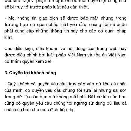
website. Mọi vi phạm sẽ bị tước bỏ mọi quyền lợi cũng như
sẽ bị truy tố trước pháp luật nếu cần thiết.
- Mọi thông tin giao dịch sẽ được bảo mật nhưng trong
trường hợp cơ quan pháp luật yêu cầu, chúng tôi sẽ buộc
phải cung cấp những thông tin này cho các cơ quan pháp
luật.
Các điều kiện, điều khoản và nội dung của trang web này
được điều chỉnh bởi luật pháp Việt Nam và tòa án Việt Nam
có thẩm quyền xem xét.
3. Quyền lợi khách hàng
- Quý khách có quyền yêu cầu truy cập vào dữ liệu cá nhân
của mình, có quyền yêu cầu chúng tôi sửa lại những sai sót
trong dữ liệu của bạn mà không mất phí. Bất cứ lúc nào bạn
cũng có quyền yêu cầu chúng tôi ngưng sử dụng dữ liệu cá
nhân của bạn cho mục đích tiếp thị.