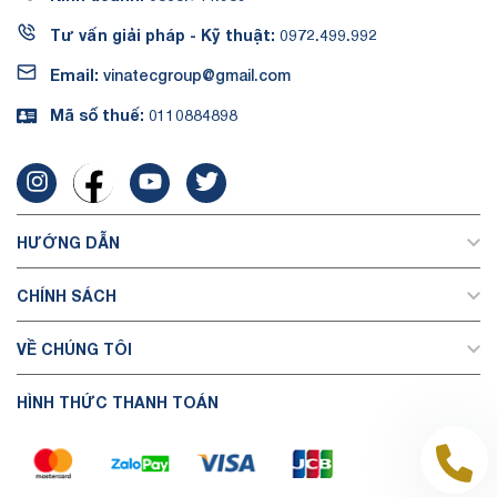
Tư vấn giải pháp - Kỹ thuật:
0972.499.992
Email:
vinatecgroup@gmail.com
Mã số thuế:
0110884898
HƯỚNG DẪN
CHÍNH SÁCH
VỀ CHÚNG TÔI
HÌNH THỨC THANH TOÁN