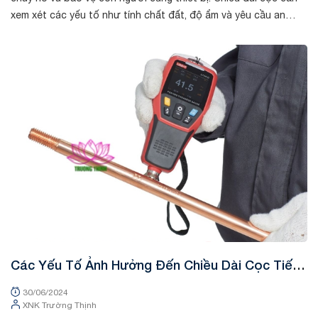
xem xét các yếu tố như tính chất đất, độ ẩm và yêu cầu an
toàn. Phương...
Tin tức
Các Yếu Tố Ảnh Hưởng Đến Chiều Dài Cọc Tiếp
Địa
30/06/2024
XNK Trường Thịnh