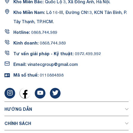
Kho Miền Bắc:
Quốc Lộ 3, Xã Đông Anh, Hà Nội.
Kho Miền Nam:
Lô 16-III, Đường CN13, KCN Tân Bình, P.
Tây Thạnh, TP.HCM.
Hotline:
0868.744.989
Kinh doanh:
0868.744.989
Tư vấn giải pháp - Kỹ thuật:
0972.499.992
Email:
vinatecgroup@gmail.com
Mã số thuế:
0110884898
HƯỚNG DẪN
CHÍNH SÁCH