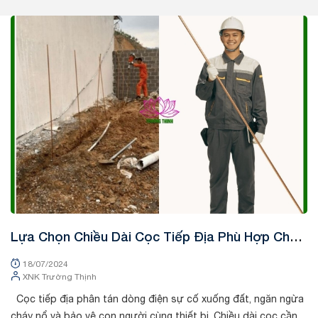
Tin tức
Lựa Chọn Chiều Dài Cọc Tiếp Địa Phù Hợp Cho
Công Trình Xây Dựng
18/07/2024
XNK Trường Thịnh
Cọc tiếp địa phân tán dòng điện sự cố xuống đất, ngăn ngừa
cháy nổ và bảo vệ con người cùng thiết bị. Chiều dài cọc cần