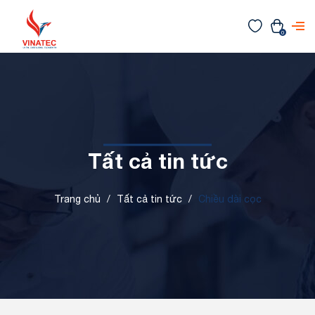
0
Tất cả tin tức
Trang chủ
/
Tất cả tin tức
/
Chiều dài cọc