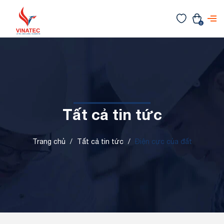
0
Tất cả tin tức
Trang chủ
/
Tất cả tin tức
/
Điện cực của đất