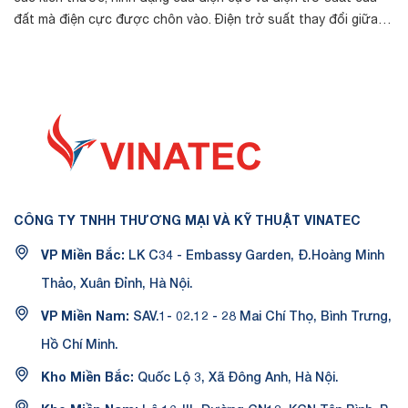
đất mà điện cực được chôn vào. Điện trở suất thay đổi giữa
các nơi đặt khá...
CÔNG TY TNHH THƯƠNG MẠI VÀ KỸ THUẬT VINATEC
VP Miền Bắc:
LK C34 - Embassy Garden, Đ.Hoàng Minh
Thảo, Xuân Đỉnh, Hà Nội.
VP Miền Nam:
SAV.1- 02.12 - 28 Mai Chí Thọ, Bình Trưng,
Hồ Chí Minh.
Kho Miền Bắc:
Quốc Lộ 3, Xã Đông Anh, Hà Nội.