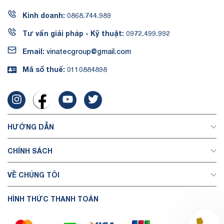
Kinh doanh:
0868.744.989
Tư vấn giải pháp - Kỹ thuật:
0972.499.992
Email:
vinatecgroup@gmail.com
Mã số thuế:
0110884898
HƯỚNG DẪN
CHÍNH SÁCH
VỀ CHÚNG TÔI
HÌNH THỨC THANH TOÁN