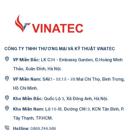
CÔNG TY TNHH THƯƠNG MẠI VÀ KỸ THUẬT VINATEC
VP Miền Bắc:
LK C34 - Embassy Garden, Đ.Hoàng Minh
Thảo, Xuân Đỉnh, Hà Nội.
VP Miền Nam:
SAV.1- 02.12 - 28 Mai Chí Thọ, Bình Trưng,
Hồ Chí Minh.
Kho Miền Bắc:
Quốc Lộ 3, Xã Đông Anh, Hà Nội.
Kho Miền Nam:
Lô 16-III, Đường CN13, KCN Tân Bình, P.
Tây Thạnh, TP.HCM.
Hotline:
0868.744.989