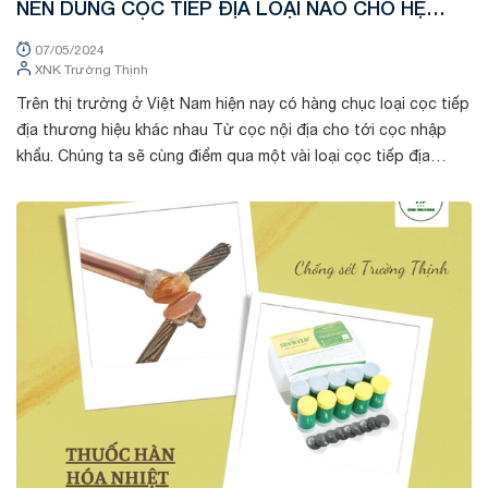
NÊN DÙNG CỌC TIẾP ĐỊA LOẠI NÀO CHO HỆ
THỐNG CHỐNG SÉT
07/05/2024
XNK Trường Thịnh
Trên thị trường ở Việt Nam hiện nay có hàng chục loại cọc tiếp
địa thương hiệu khác nhau Từ cọc nội địa cho tới cọc nhập
khẩu. Chúng ta sẽ cùng điểm qua một vài loại cọc tiếp địa
thông dụng trên th...
Tin tức