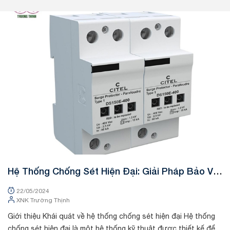
Tin tức
Hệ Thống Chống Sét Hiện Đại: Giải Pháp Bảo Vệ
Tối Ưu Cho Công Trình Xây Dựng
22/05/2024
XNK Trường Thịnh
Giới thiệu Khái quát về hệ thống chống sét hiện đại Hệ thống
chống sét hiện đại là một hệ thống kỹ thuật được thiết kế để