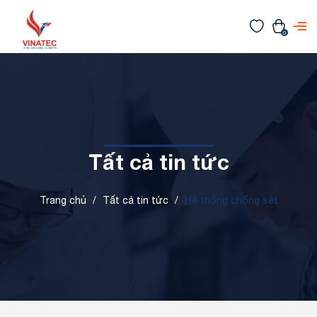
0
Tất cả tin tức
Trang chủ
/
Tất cả tin tức
/
Hệ thống chống sét