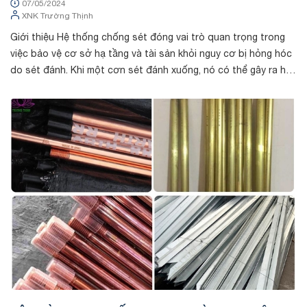
07/05/2024
XNK Trường Thịnh
Giới thiệu Hệ thống chống sét đóng vai trò quan trọng trong
việc bảo vệ cơ sở hạ tầng và tài sản khỏi nguy cơ bị hỏng hóc
do sét đánh. Khi một cơn sét đánh xuống, nó có thể gây ra hậu
quả nghiêm t...
Tin tức