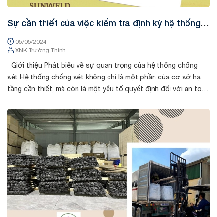
Sự cần thiết của việc kiểm tra định kỳ hệ thống
chống sét
05/05/2024
XNK Trường Thịnh
Giới thiệu Phát biểu về sự quan trọng của hệ thống chống
sét Hệ thống chống sét không chỉ là một phần của cơ sở hạ
tầng cần thiết, mà còn là một yếu tố quyết định đối với an toàn
và bảo v...
Tin tức