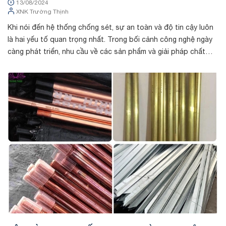
13/08/2024
XNK Trường Thịnh
Khi nói đến hệ thống chống sét, sự an toàn và độ tin cậy luôn
là hai yếu tố quan trọng nhất. Trong bối cảnh công nghệ ngày
càng phát triển, nhu cầu về các sản phẩm và giải pháp chất
lượng cao càng ...
Tin tức