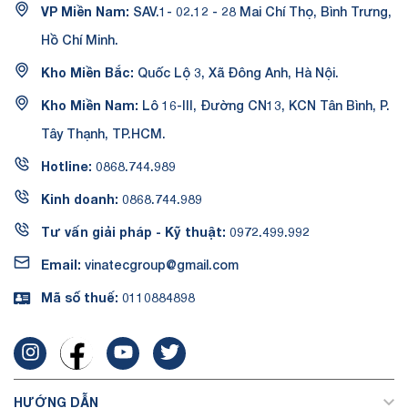
VP Miền Nam:
SAV.1- 02.12 - 28 Mai Chí Thọ, Bình Trưng,
Hồ Chí Minh.
Kho Miền Bắc:
Quốc Lộ 3, Xã Đông Anh, Hà Nội.
Kho Miền Nam:
Lô 16-III, Đường CN13, KCN Tân Bình, P.
Tây Thạnh, TP.HCM.
Hotline:
0868.744.989
Kinh doanh:
0868.744.989
Tư vấn giải pháp - Kỹ thuật:
0972.499.992
Email:
vinatecgroup@gmail.com
Mã số thuế:
0110884898
HƯỚNG DẪN