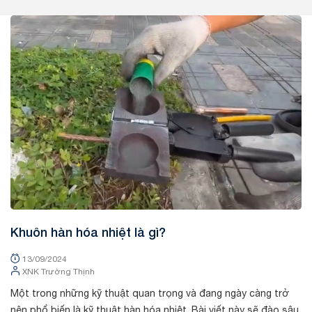
Tin tức
Khuôn hàn hóa nhiệt là gì?
13/09/2024
XNK Trường Thịnh
Một trong những kỹ thuật quan trọng và đang ngày càng trở
nên phổ biến là kỹ thuật hàn hóa nhiệt. Bài viết này sẽ đào sâu