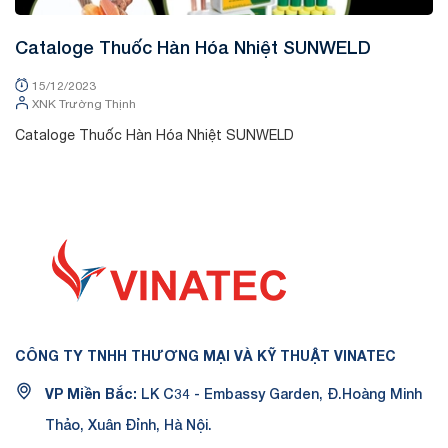
Cataloge Thuốc Hàn Hóa Nhiệt SUNWELD
15/12/2023
XNK Trường Thịnh
Cataloge Thuốc Hàn Hóa Nhiệt SUNWELD
CÔNG TY TNHH THƯƠNG MẠI VÀ KỸ THUẬT VINATEC
VP Miền Bắc:
LK C34 - Embassy Garden, Đ.Hoàng Minh
Thảo, Xuân Đỉnh, Hà Nội.