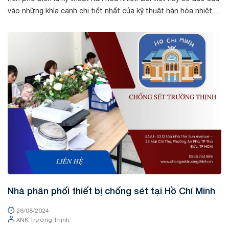
vào những khía cạnh chi tiết nhất của kỹ thuật hàn hóa nhiệt,
từ định nghĩa...
Tin tức
Nhà phân phối thiết bị chống sét tại Hồ Chí Minh
26/08/2024
XNK Trường Thịnh