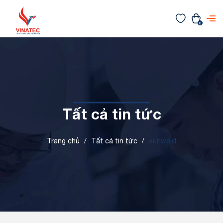
0
Tất cả tin tức
Trang chủ
/
Tất cả tin tức
/
sunweld