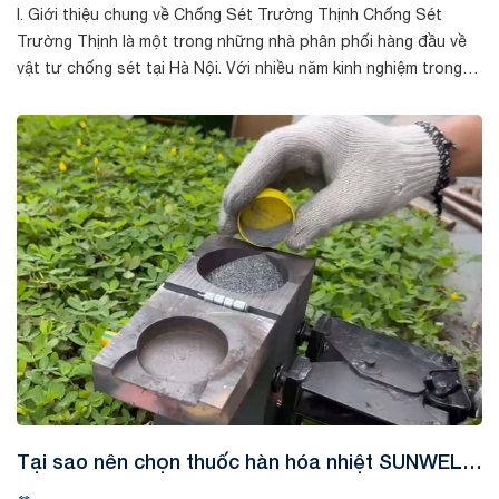
I. Giới thiệu chung về Chống Sét Trường Thịnh Chống Sét
Trường Thịnh là một trong những nhà phân phối hàng đầu về
vật tư chống sét tại Hà Nội. Với nhiều năm kinh nghiệm trong
lĩnh vực chống sét, c...
Tin tức
Tại sao nên chọn thuốc hàn hóa nhiệt SUNWELD
cho hệ thống chống sét?