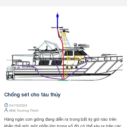
Tin tức
Chống sét cho tàu thủy
24/10/2024
XNK Trường Thịnh
Hàng ngàn cơn giông đang diễn ra trong bất kỳ giờ nào trên
khắp thế giới, một phần lớn trong số đó có thể xảy ra trên các