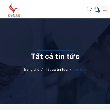
0
Tất cả tin tức
Trang chủ
/
Tất cả tin tức
/
tàu thủy