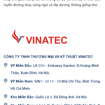
tuyến đường thủy, sông ngòi và đại dương. Không giống như
các công trì...
CÔNG TY TNHH THƯƠNG MẠI VÀ KỸ THUẬT VINATEC
VP Miền Bắc:
LK C34 - Embassy Garden, Đ.Hoàng Minh
Thảo, Xuân Đỉnh, Hà Nội.
VP Miền Nam:
SAV.1- 02.12 - 28 Mai Chí Thọ, Bình Trưng,
Hồ Chí Minh.
Kho Miền Bắc:
Quốc Lộ 3, Xã Đông Anh, Hà Nội.