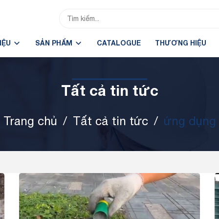
HIỆU
SẢN PHẨM
CATALOGUE
THƯƠNG HIỆU
Tất cả tin tức
Trang chủ
/
Tất cả tin tức
/
ứng dụng
Tin tức