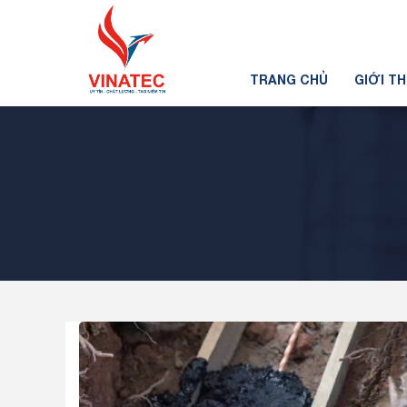
TRANG CHỦ
GIỚI T
Tin tức