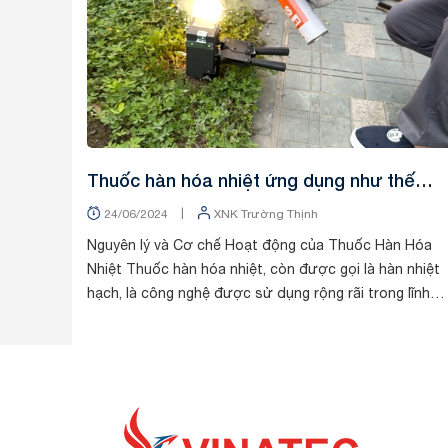
Thuốc hàn hóa nhiệt ứng dụng như thế
nào?
|
24/06/2024
XNK Trường Thịnh
Nguyên lý và Cơ chế Hoạt động của Thuốc Hàn Hóa
Nhiệt Thuốc hàn hóa nhiệt, còn được gọi là hàn nhiệt
hạch, là công nghệ được sử dụng rộng rãi trong lĩnh
vực kết nối kim loại. Nguyên lý hoạt động củ...