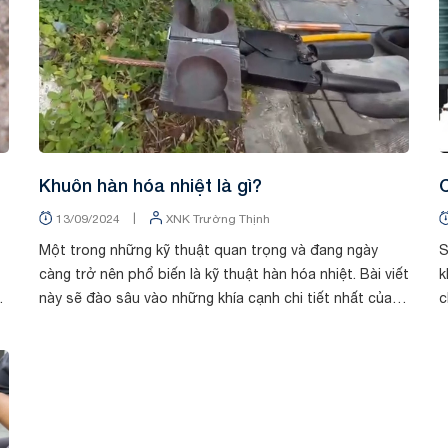
Khuôn hàn hóa nhiệt là gì?
C
|
13/09/2024
XNK Trường Thịnh
Một trong những kỹ thuật quan trọng và đang ngày
S
càng trở nên phổ biến là kỹ thuật hàn hóa nhiệt. Bài viết
k
này sẽ đào sâu vào những khía cạnh chi tiết nhất của
c
kỹ thuật hàn hóa nhiệt, từ định nghĩa...
n