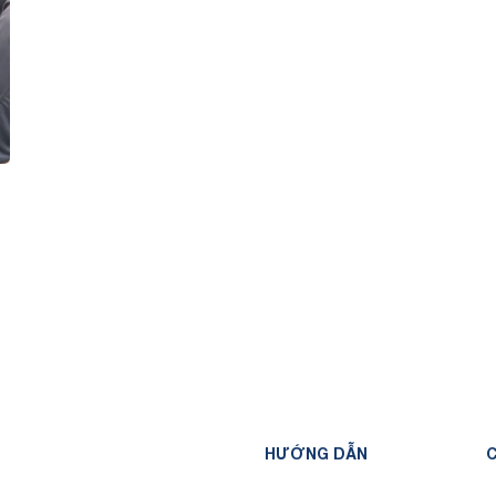
HƯỚNG DẪN
C