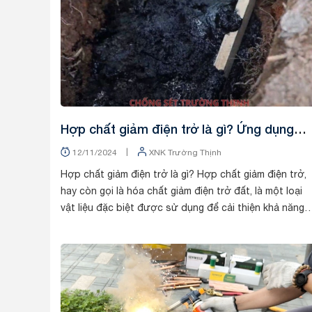
Hợp chất giảm điện trở là gì? Ứng dụng
cho việc gì?
|
12/11/2024
XNK Trường Thịnh
Hợp chất giảm điện trở là gì? Hợp chất giảm điện trở,
hay còn gọi là hóa chất giảm điện trở đất, là một loại
vật liệu đặc biệt được sử dụng để cải thiện khả năng
dẫn điện của đất. Khi được trộn vào...
Tin tức