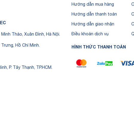
Hướng dẫn mua hàng
C
Hướng dẫn thanh toán
C
TEC
Hướng dẫn giao nhận
C
Điều khoản dịch vụ
Q
Minh Thảo, Xuân Đỉnh, Hà Nội.
 Trưng, Hồ Chí Minh.
HÌNH THỨC THANH TOÁN
ình, P. Tây Thạnh, TP.HCM.