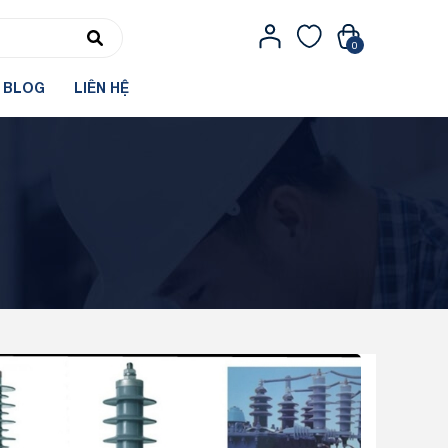
0
BLOG
LIÊN HỆ
Tin tức