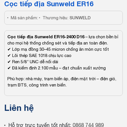
Cọc tiếp địa Sunweld ER16
SUNWELD
Mã sản phẩm:
Thương hiệu:
Cọc tiếp địa Sunweld ER16-2400 D16
– lựa chọn bền bỉ
cho mọi hệ thống chống sét và tiếp địa an toàn điện.
✔ Lớp mạ đồng 30–45 micron chống ăn mòn cực tốt
✔ Lõi thép SAE 1018 chịu lực cao
✔ Ren 5/8’’ UNC dễ nối dài
✔ Đã kiểm định 2.100 mẫu – đạt chuẩn xuất xưởng
Phù hợp: nhà máy, trạm biến áp, điện mặt trời – điện gió,
trạm BTS, công trình ven biển.
Liên hệ
Hỗ trợ trực tuyến tốt nhất:
0868 744 989