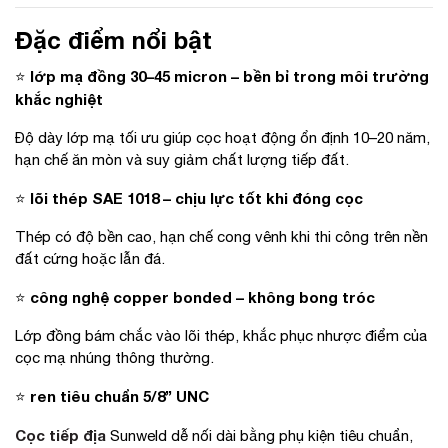
Đặc điểm nổi bật
lớp mạ đồng 30–45 micron – bền bỉ trong môi trường
⭐
khắc nghiệt
Độ dày lớp mạ tối ưu giúp cọc hoạt động ổn định 10–20 năm,
hạn chế ăn mòn và suy giảm chất lượng tiếp đất.
lõi thép SAE 1018 – chịu lực tốt khi đóng cọc
⭐
Thép có độ bền cao, hạn chế cong vênh khi thi công trên nền
đất cứng hoặc lẫn đá.
công nghệ copper bonded – không bong tróc
⭐
Lớp đồng bám chắc vào lõi thép, khắc phục nhược điểm của
cọc mạ nhúng thông thường.
ren tiêu chuẩn 5/8” UNC
⭐
Cọc tiếp địa
Sunweld dễ nối dài bằng phụ kiện tiêu chuẩn,