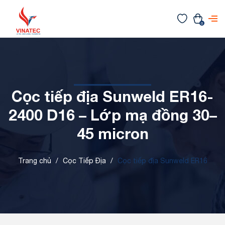
0
Cọc tiếp địa Sunweld ER16-
2400 D16 – Lớp mạ đồng 30–
45 micron
Trang chủ
/
Cọc Tiếp Địa
/
Cọc tiếp địa Sunweld ER16