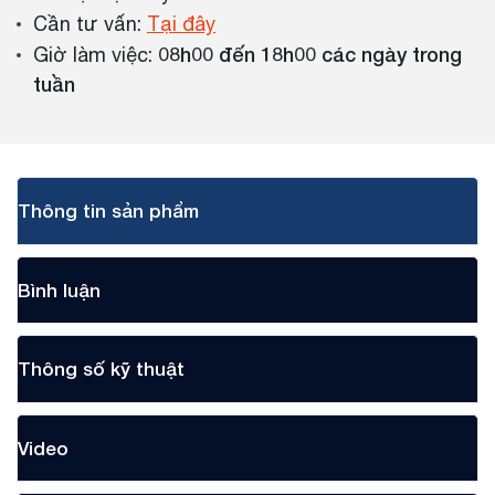
Cần tư vấn:
Tại đây
08h00 đến 18h00 các ngày trong
Giờ làm việc:
tuần
Thông tin sản phẩm
Bình luận
Thông số kỹ thuật
Video