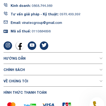
Kinh doanh:
0868.744.989
Tư vấn giải pháp - Kỹ thuật:
0972.499.992
Email:
vinatecgroup@gmail.com
Mã số thuế:
0110884898
HƯỚNG DẪN
CHÍNH SÁCH
VỀ CHÚNG TÔI
HÌNH THỨC THANH TOÁN