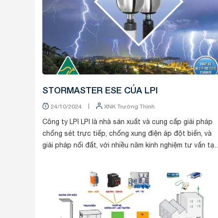
STORMASTER ESE CỦA LPI
|
24/10/2024
XNK Trường Thịnh
Công ty LPI LPI là nhà sản xuất và cung cấp giải pháp
chống sét trực tiếp, chống xung điện áp đột biến, và
giải pháp nối đất, với nhiều năm kinh nghiệm tư vấn tại
những khu vực dễ bị sét nhất thế g...
Tin tức