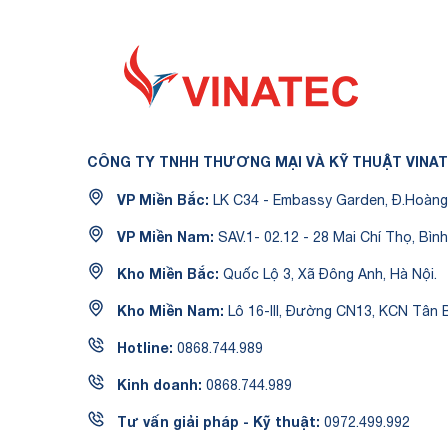
CÔNG TY TNHH THƯƠNG MẠI VÀ KỸ THUẬT VINA
VP Miền Bắc:
LK C34 - Embassy Garden, Đ.Hoàng 
VP Miền Nam:
SAV.1- 02.12 - 28 Mai Chí Thọ, Bình
Kho Miền Bắc:
Quốc Lộ 3, Xã Đông Anh, Hà Nội.
Kho Miền Nam:
Lô 16-III, Đường CN13, KCN Tân B
Hotline:
0868.744.989
Kinh doanh:
0868.744.989
Tư vấn giải pháp - Kỹ thuật:
0972.499.992