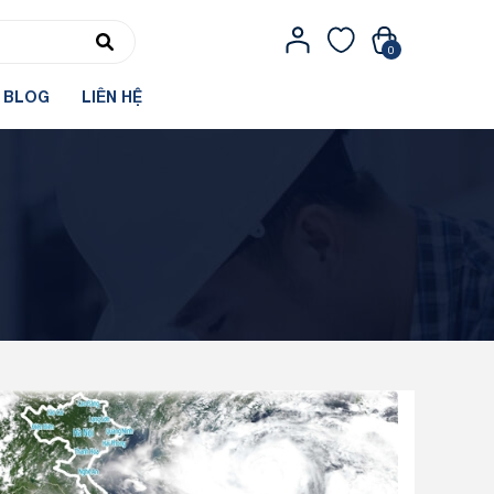
0
BLOG
LIÊN HỆ
Tin tức