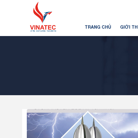
TRANG CHỦ
GIỚI T
Tin tức