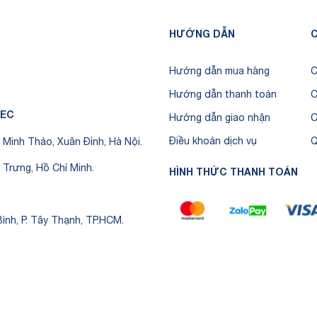
HƯỚNG DẪN
C
Hướng dẫn mua hàng
C
Hướng dẫn thanh toán
C
TEC
Hướng dẫn giao nhận
C
Điều khoản dịch vụ
Q
Minh Thảo, Xuân Đỉnh, Hà Nội.
 Trưng, Hồ Chí Minh.
HÌNH THỨC THANH TOÁN
ình, P. Tây Thạnh, TP.HCM.