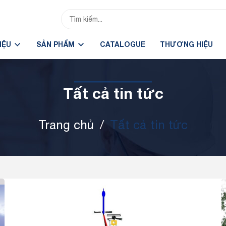
HIỆU
SẢN PHẨM
CATALOGUE
THƯƠNG HIỆU
Tất cả tin tức
Trang chủ
/
Tất cả tin tức
Tin tức