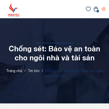
0
Chống sét: Bảo vệ an toàn
cho ngôi nhà và tài sản
Trang chủ
/
Tin tức
/
Chống sét: Bảo vệ an toàn cho ngôi
nhà và tài sản