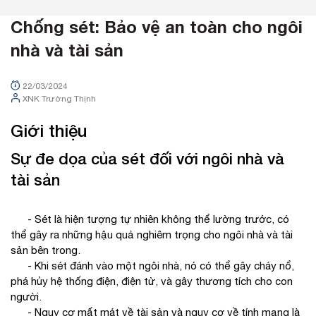
Chống sét: Bảo vệ an toàn cho ngôi
nhà và tài sản
22/03/2024
XNK Trường Thịnh
Giới thiệu
Sự đe dọa của sét đối với ngôi nhà và
tài sản
- Sét là hiện tượng tự nhiên không thể lường trước, có
thể gây ra những hậu quả nghiêm trọng cho ngôi nhà và tài
sản bên trong.
- Khi sét đánh vào một ngôi nhà, nó có thể gây cháy nổ,
phá hủy hệ thống điện, điện tử, và gây thương tích cho con
người.
- Nguy cơ mất mát về tài sản và nguy cơ về tính mạng là