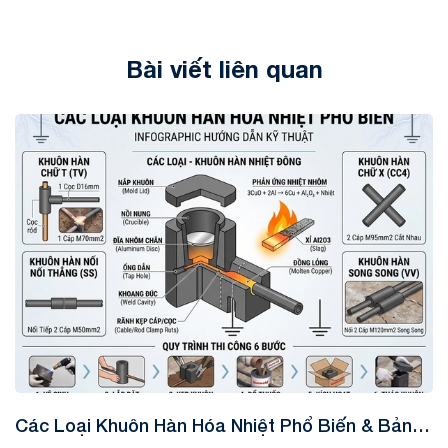
Bài viết liên quan
Tin tức
Các Loại Khuôn Hàn Hóa Nhiệt Phổ Biến & Bảng
K