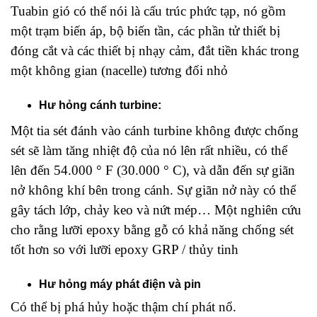
Tuabin gió có thể nói là cấu trúc phức tạp, nó gồm
một trạm biến áp, bộ biến tần, các phần tử thiết bị
đóng cắt và các thiết bị nhạy cảm, đắt tiền khác trong
một không gian (nacelle) tương đối nhỏ
Hư hỏng cánh turbine:
Một tia sét đánh vào cánh turbine không được chống
sét sẽ làm tăng nhiệt độ của nó lên rất nhiều, có thể
lên đến 54.000 ° F (30.000 ° C), và dẫn đến sự giãn
nở không khí bên trong cánh. Sự giãn nở này có thể
gây tách lớp, chảy keo và nứt mép… Một nghiên cứu
cho rằng lưỡi epoxy bằng gỗ có khả năng chống sét
tốt hơn so với lưỡi epoxy GRP / thủy tinh
Hư hỏng máy phát điện và pin
Có thể bị phá hủy hoặc thậm chí phát nổ.