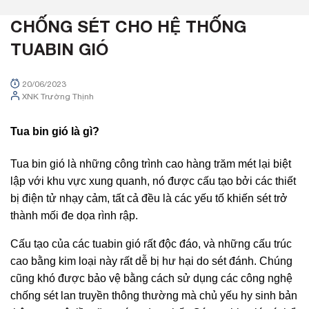
CHỐNG SÉT CHO HỆ THỐNG
TUABIN GIÓ
20/06/2023
XNK Trường Thịnh
Tua bin gió là gì?
Tua bin gió là những công trình cao hàng trăm mét lại biệt
lập với khu vực xung quanh, nó được cấu tạo bởi các thiết
bị điện tử nhạy cảm, tất cả đều là các yếu tố khiến sét trở
thành mối đe dọa rình rập.
Cấu tạo của các tuabin gió rất độc đáo, và những cấu trúc
cao bằng kim loại này rất dễ bị hư hại do sét đánh. Chúng
cũng khó được bảo vệ bằng cách sử dụng các công nghệ
chống sét lan truyền thông thường mà chủ yếu hy sinh bản