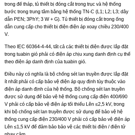
trong đế tháp, tủ thiết bị đóng cắt trong trục và hệ thống
bước trong trung tâm bằng hệ thống TN-C (L1; L2; L3; dây
dẫn PEN; 3PhY; 3 W + G). Tủ thiết bị đóng cắt trong ống
dẫn cung cấp cho thiết bị điện điện áp xoay chiều 230/400
V.
Theo IEC 60364-4-44, tất cả các thiết bị điện được lắp đặt
trong tuabin gió phải có điện áp chịu xung danh định cụ thể
theo điện áp danh định của tuabin gió.
Điều này có nghĩa là bộ chống sét lan truyền được lắp đặt
ít nhất phải có cấp bảo vệ điện áp quy định tùy thuộc vào
điện áp danh định của hệ thống. Bộ chống sét lan truyền
được sử dụng để bảo vệ hệ thống cung cấp điện 400/690
V phải có cấp bảo vệ điện áp tối thiểu Lên ≤2,5 kV, trong
khi bộ chống sét lan truyền được sử dụng để bảo vệ hệ
thống cung cấp điện 230/400 V phải có cấp bảo vệ điện áp
Lên ≤1,5 kV để đảm bảo bảo vệ các thiết bị điện / điện tử
nhạy cảm.