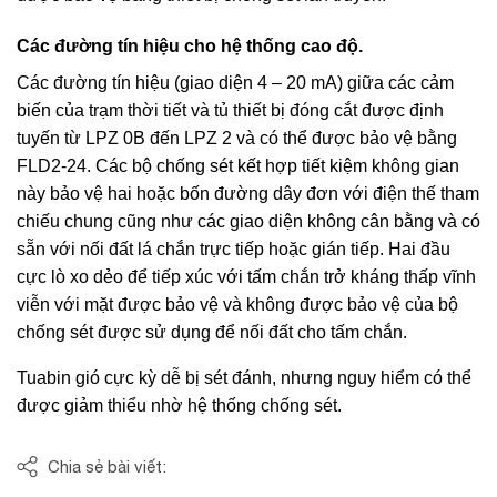
Các đường tín hiệu cho hệ thống cao độ.
Các đường tín hiệu (giao diện 4 – 20 mA) giữa các cảm
biến của trạm thời tiết và tủ thiết bị đóng cắt được định
tuyến từ LPZ 0B đến LPZ 2 và có thể được bảo vệ bằng
FLD2-24. Các bộ chống sét kết hợp tiết kiệm không gian
này bảo vệ hai hoặc bốn đường dây đơn với điện thế tham
chiếu chung cũng như các giao diện không cân bằng và có
sẵn với nối đất lá chắn trực tiếp hoặc gián tiếp. Hai đầu
cực lò xo dẻo để tiếp xúc với tấm chắn trở kháng thấp vĩnh
viễn với mặt được bảo vệ và không được bảo vệ của bộ
chống sét được sử dụng để nối đất cho tấm chắn.
Tuabin gió cực kỳ dễ bị sét đánh, nhưng nguy hiểm có thể
được giảm thiểu nhờ hệ thống chống sét.
Chia sẻ bài viết: