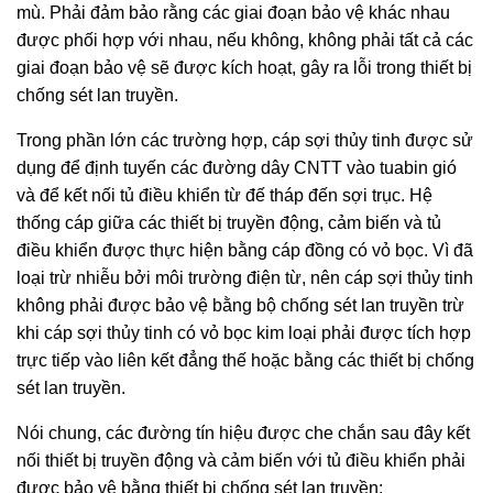
mù. Phải đảm bảo rằng các giai đoạn bảo vệ khác nhau
được phối hợp với nhau, nếu không, không phải tất cả các
giai đoạn bảo vệ sẽ được kích hoạt, gây ra lỗi trong thiết bị
chống sét lan truyền.
Trong phần lớn các trường hợp, cáp sợi thủy tinh được sử
dụng để định tuyến các đường dây CNTT vào tuabin gió
và để kết nối tủ điều khiển từ đế tháp đến sợi trục. Hệ
thống cáp giữa các thiết bị truyền động, cảm biến và tủ
điều khiển được thực hiện bằng cáp đồng có vỏ bọc. Vì đã
loại trừ nhiễu bởi môi trường điện từ, nên cáp sợi thủy tinh
không phải được bảo vệ bằng bộ chống sét lan truyền trừ
khi cáp sợi thủy tinh có vỏ bọc kim loại phải được tích hợp
trực tiếp vào liên kết đẳng thế hoặc bằng các thiết bị chống
sét lan truyền.
Nói chung, các đường tín hiệu được che chắn sau đây kết
nối thiết bị truyền động và cảm biến với tủ điều khiển phải
được bảo vệ bằng thiết bị chống sét lan truyền: