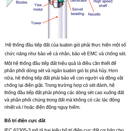
Hệ thống đầu tiếp đất của tuabin gió phải thực hiện một số
chức năng như bảo vệ cá nhân, bảo vệ EMC và chống sét.
Một hệ thống đầu tiếp đất hiệu quả là điều cần thiết để
phân phối dòng sét và ngăn tuabin gió bị phá hủy. Hơn
nữa, hệ thống tiếp đất phải bảo vệ con người và động vật
chống lại điện giật. Trong trường hợp có sét đánh, hệ
thống đầu tiếp đất phải phóng các dòng sét cao xuống đất
và phân phối chúng trong đất mà không có các tác động
nhiệt và / hoặc điện động nguy hiểm.
Bố trí điện cực đất
IEC 62305-3 mô tả hai kiểu bố trí điện cực đất cơ bản cho