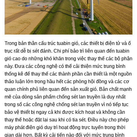
Trong bản thân cấu trúc tuabin gió, các thiết bị điện tử và ổ
trục rất dễ bị sét đánh. Chi phí bảo trì liên quan đế
n tuabin
gió cao do những khó khăn trong việc thay thế các bộ phận
này. Đưa các công nghệ có thể cải thiện mức trung bình
thống kê để thay thế các thành phần cần thiết là một nguồn
thảo luận lớn trong hầu hết các phòng hội đồng và các cơ
quan chính phủ liên quan đến sản xuất gió. Bản chất mạnh
mẽ của dòng sản phẩm chống sét lan truyền là duy nhất
trong số các công nghệ chống sét lan truyền vì nó tiếp tục
bảo vệ thiết bị ngay cả khi được kích hoạt và không cần
thay thế hoặc đặt lại sau khi có tia sét. Điều này cho phép
máy phát điện gió duy trì hoạt động trực tuyến trong thời
gian dài hơn. Bất kỳ cải tiến nào đối với mức trung bình