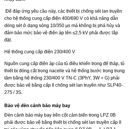
Để đáp ứng yêu cầu này, các thiết bị chống sét lan truyền
cho hệ thống cung cấp điện 400/690 V có khả năng dẫn
dòng sét ở dạng sóng 10/350 μs mà không bị phá hủy và
đảm bảo mức bảo vệ điện áp lên ≤2,5 kV phải được lắp
đặt.
Hệ thống cung cấp điện 230/400 V
Nguồn cung cấp điện áp của tủ điều khiển trong đế tháp, tủ
thiết bị đóng cắt trong nacelle và hệ thống bước trong trung
tâm bằng hệ thống 230/400 V TN-C (3PhY, 3W + G) phải
được bảo vệ bằng cấp II chống sét lan truyền như SLP40-
275 / 3S.
Bảo vệ đèn cảnh báo máy bay
Đèn cảnh báo máy bay trên cột cảm biến trong LPZ 0B
phải được bảo vệ bằng thiết bị chống sét lan truyền cấp II