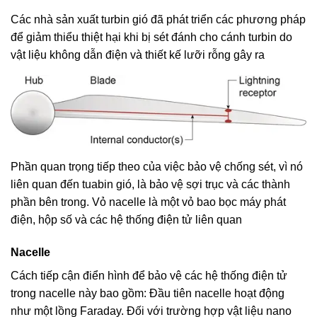
Các nhà sản xuất turbin gió đã phát triển các phương pháp
để giảm thiểu thiệt hại khi bị sét đánh cho cánh turbin do
vật liệu không dẫn điện và thiết kế lưỡi rỗng gây ra
Phần quan trọng tiếp theo của việc bảo vệ chống sét, vì nó
liên quan đến tuabin gió, là bảo vệ sợi trục và các thành
phần bên trong. Vỏ nacelle là một vỏ bao bọc máy phát
điện, hộp số và các hệ thống điện tử liên quan
Nacelle
Cách tiếp cận điển hình để bảo vệ các hệ thống điện tử
trong nacelle này bao gồm: Đầu tiên nacelle hoạt động
như một lồng Faraday. Đối với trường hợp vật liệu nano