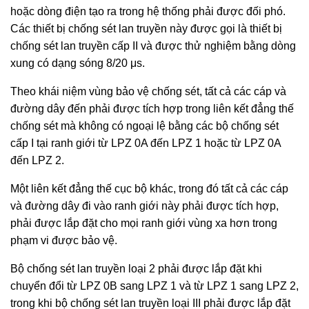
hoặc dòng điện tạo ra trong hệ thống phải được đối phó.
Các thiết bị chống sét lan truyền này được gọi là thiết bị
chống sét lan truyền cấp II và được thử nghiệm bằng dòng
xung có dạng sóng 8/20 μs.
Theo khái niệm vùng bảo vệ chống sét, tất cả các cáp và
đường dây đến phải được tích hợp trong liên kết đẳng thế
chống sét mà không có ngoại lệ bằng các bộ chống sét
cấp I tại ranh giới từ LPZ 0A đến LPZ 1 hoặc từ LPZ 0A
đến LPZ 2.
Một liên kết đẳng thế cục bộ khác, trong đó tất cả các cáp
và đường dây đi vào ranh giới này phải được tích hợp,
phải được lắp đặt cho mọi ranh giới vùng xa hơn trong
phạm vi được bảo vệ.
Bộ chống sét lan truyền loại 2 phải được lắp đặt khi
chuyển đổi từ LPZ 0B sang LPZ 1 và từ LPZ 1 sang LPZ 2,
trong khi bộ chống sét lan truyền loại III phải được lắp đặt