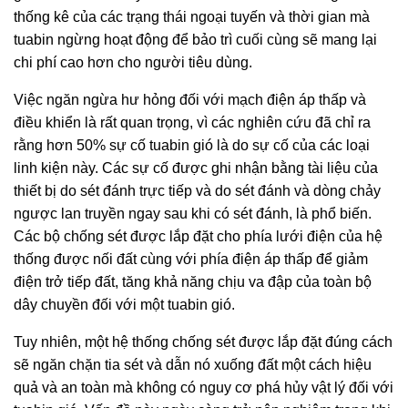
thống kê của các trạng thái ngoại tuyến và thời gian mà
tuabin ngừng hoạt động để bảo trì cuối cùng sẽ mang lại
chi phí cao hơn cho người tiêu dùng.
Việc ngăn ngừa hư hỏng đối với mạch điện áp thấp và
điều khiển là rất quan trọng, vì các nghiên cứu đã chỉ ra
rằng hơn 50% sự cố tuabin gió là do sự cố của các loại
linh kiện này. Các sự cố được ghi nhận bằng tài liệu của
thiết bị do sét đánh trực tiếp và do sét đánh và dòng chảy
ngược lan truyền ngay sau khi có sét đánh, là phổ biến.
Các bộ chống sét được lắp đặt cho phía lưới điện của hệ
thống được nối đất cùng với phía điện áp thấp để giảm
điện trở tiếp đất, tăng khả năng chịu va đập của toàn bộ
dây chuyền đối với một tuabin gió.
Tuy nhiên, một hệ thống chống sét được lắp đặt đúng cách
sẽ ngăn chặn tia sét và dẫn nó xuống đất một cách hiệu
quả và an toàn mà không có nguy cơ phá hủy vật lý đối với