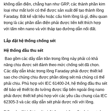
không dẫn điện, chẳng hạn như GRP, các thành phần kim
loại như mắt lưới có thể được sản xuất để tạo thành lồng
Faraday. Bất kể vật liệu hoặc cấu hình lồng là gì, điều quan
trọng là các phần dẫn điện phải được liên kết thích hợp
với tấm nền nano và với tháp tạo đường dẫn nối đất.
Lắp đặt hệ thống chống sét
Hệ thống đầu thu sét
Bao gồm các dây dẫn trần trong lồng này phải có khả
năng chịu được sét đánh theo mức chống sét đã chọn.
Các dây dẫn khác trong lồng Faraday phải được thiết kế
sao cho chúng chịu được phần dòng sét mà chúng có thể
phải chịu. Phù hợp với IEC 61400-24, hệ thống đầu thu sét
để bảo vệ thiết bị đo lường được lắp bên ngoài ống nano
phải được thiết kế phù hợp với các yêu cầu chung của IEC
62305-3 và các dây dẫn sét phải được nối với lồng.