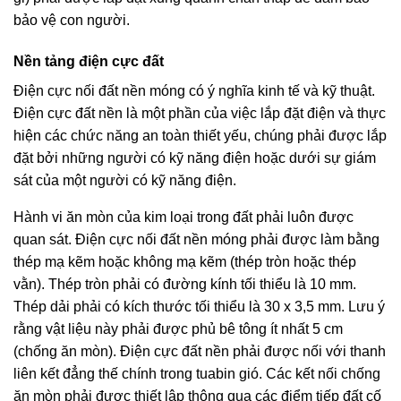
bảo vệ con người.
Nền tảng điện cực đất
Điện cực nối đất nền móng có ý nghĩa kinh tế và kỹ thuật.
Điện cực đất nền là một phần của việc lắp đặt điện và thực
hiện các chức năng an toàn thiết yếu, chúng phải được lắp
đặt bởi những người có kỹ năng điện hoặc dưới sự giám
sát của một người có kỹ năng điện.
Hành vi ăn mòn của kim loại trong đất phải luôn được
quan sát. Điện cực nối đất nền móng phải được làm bằng
thép mạ kẽm hoặc không mạ kẽm (thép tròn hoặc thép
vằn). Thép tròn phải có đường kính tối thiểu là 10 mm.
Thép dải phải có kích thước tối thiểu là 30 x 3,5 mm. Lưu ý
rằng vật liệu này phải được phủ bê tông ít nhất 5 cm
(chống ăn mòn). Điện cực đất nền phải được nối với thanh
liên kết đẳng thế chính trong tuabin gió. Các kết nối chống
ăn mòn phải được thiết lập thông qua các điểm tiếp đất cố