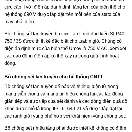
cực cấp II với điện áp danh định tăng lên của biến thể cho
hệ thống 690 V được lắp đặt trên mỗi bên của stato của
máy phát điện.
Bộ chống sét lan truyền ba cực cấp II mô-đun kiểu SLP40-
750 / 3S được thiết kế đặc biệt cho tuabin gió. Chúng có
điện áp định mức của biến thể Umov là 750 V AC, xem xét
các dao động điện áp có thể xảy ra trong quá trình hoạt
động.
Bộ chống sét lan truyền cho hệ thống CNTT
Bộ chống sét lan truyền để bảo vệ thiết bị điện tử trong
mạng viễn thông và mạng tín hiệu chống lại các tác động
gián tiếp và trực tiếp của sét đánh và các dòng điện quá độ
khác được mô tả trong IEC 61643-21 và được lắp đặt tại
các ranh giới vùng phù hợp với khái niệm vùng chống sét.
Bộ chống sét nhiều tầng phải được thiết kế không có điểm