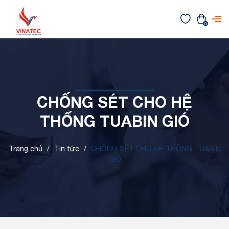
0
CHỐNG SÉT CHO HỆ
THỐNG TUABIN GIÓ
Trang chủ
/
Tin tức
/
CHỐNG SÉT CHO HỆ THỐNG TUABIN
GIÓ