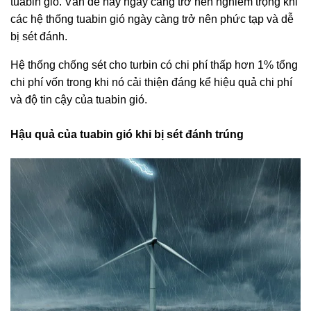
tuabin gió. Vấn đề này ngày càng trở nên nghiêm trọng khi
các hệ thống tuabin gió ngày càng trở nên phức tạp và dễ
bị sét đánh.
Hệ thống chống sét cho turbin có chi phí thấp hơn 1% tổng
chi phí vốn trong khi nó cải thiện đáng kể hiệu quả chi phí
và độ tin cậy của tuabin gió.
Hậu quả của tuabin gió khi bị sét đánh trúng