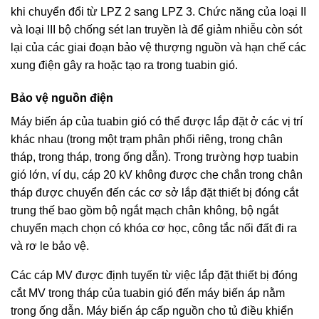
khi chuyển đổi từ LPZ 2 sang LPZ 3. Chức năng của loại II
và loại III bộ chống sét lan truyền là để giảm nhiễu còn sót
lại của các giai đoạn bảo vệ thượng nguồn và hạn chế các
xung điện gây ra hoặc tạo ra trong tuabin gió.
Bảo vệ nguồn điện
Máy biến áp của tuabin gió có thể được lắp đặt ở các vị trí
khác nhau (trong một trạm phân phối riêng, trong chân
tháp, trong tháp, trong ống dẫn). Trong trường hợp tuabin
gió lớn, ví dụ, cáp 20 kV không được che chắn trong chân
tháp được chuyển đến các cơ sở lắp đặt thiết bị đóng cắt
trung thế bao gồm bộ ngắt mạch chân không, bộ ngắt
chuyển mạch chọn có khóa cơ học, công tắc nối đất đi ra
và rơ le bảo vệ.
Các cáp MV được định tuyến từ việc lắp đặt thiết bị đóng
cắt MV trong tháp của tuabin gió đến máy biến áp nằm
trong ống dẫn. Máy biến áp cấp nguồn cho tủ điều khiển