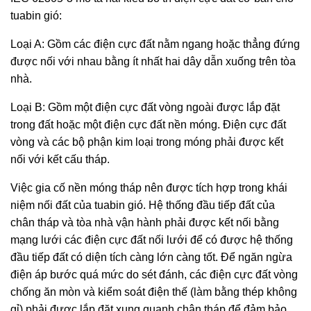
tuabin gió:
Loại A: Gồm các điện cực đất nằm ngang hoặc thẳng đứng
được nối với nhau bằng ít nhất hai dây dẫn xuống trên tòa
nhà.
Loại B: Gồm một điện cực đất vòng ngoài được lắp đặt
trong đất hoặc một điện cực đất nền móng. Điện cực đất
vòng và các bộ phận kim loại trong móng phải được kết
nối với kết cấu tháp.
Việc gia cố nền móng tháp nên được tích hợp trong khái
niệm nối đất của tuabin gió. Hệ thống đầu tiếp đất của
chân tháp và tòa nhà vận hành phải được kết nối bằng
mạng lưới các điện cực đất nối lưới để có được hệ thống
đầu tiếp đất có diện tích càng lớn càng tốt. Để ngăn ngừa
điện áp bước quá mức do sét đánh, các điện cực đất vòng
chống ăn mòn và kiểm soát điện thế (làm bằng thép không
gỉ) phải được lắp đặt xung quanh chân tháp để đảm bảo