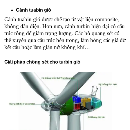
Cánh tuabin gió
Cánh tuabin gió được chế tạo từ vật liệu composite,
không dẫn điện. Hơn nữa, cánh turbin hiện đại có cấu
trúc rỗng để giảm trọng lượng. Các hồ quang sét có
thể xuyên qua cấu trúc bên trong, làm hỏng các giá đỡ
kết cấu hoặc làm giãn nở không khí…
Giải pháp chống sét cho turbin gió