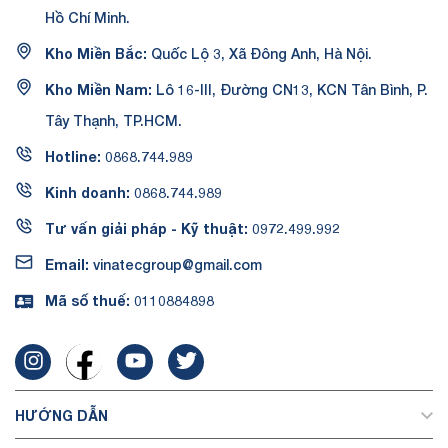
Hồ Chí Minh.
Kho Miền Bắc:
Quốc Lộ 3, Xã Đông Anh, Hà Nội.
Kho Miền Nam:
Lô 16-III, Đường CN13, KCN Tân Bình, P.
Tây Thạnh, TP.HCM.
Hotline:
0868.744.989
Kinh doanh:
0868.744.989
Tư vấn giải pháp - Kỹ thuật:
0972.499.992
Email:
vinatecgroup@gmail.com
Mã số thuế:
0110884898
HƯỚNG DẪN