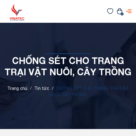
0
CHỐNG SÉT CHO TRANG
TRẠI VẬT NUÔI, CÂY TRỒNG
Trang chủ
/
Tin tức
/
CHỐNG SÉT CHO TRANG TRẠI VẬT
NUÔI, CÂY TRỒNG