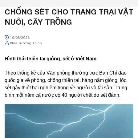
CHỐNG SÉT CHO TRANG TRẠI VẬT
NUÔI, CÂY TRỒNG
19/06/2023
XNK Trường Thịnh
Hình thái thiên tai giông, sét ở Việt Nam
Theo thống kê của Văn phòng thường trực Ban Chỉ đạo
quốc gia về phòng, chống thiên tai, hàng năm giông, lốc,
sét gây thiệt hại nghiêm trọng về người và tài sản. Trung
bình mỗi năm cả nước có 40 người chết do sét đánh.