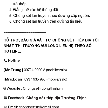
trở thấp.
Đẳng thế các hệ thống đất.
Chống sét lan truyền theo đường cấp nguồn.
Chống sét lan truyền trên đường tín hiệu.
______________________
HỖ TRỢ, BÁO GIÁ VẬT TƯ CHỐNG SÉT TIẾP ĐỊA TỐT
NHẤT THỊ TRƯỜNG VUI LÒNG LIÊN HỆ THEO SỐ
HOTLINE:
📞 Hotline:
[Mr.Trung]
09724 9999 2 (mobile/zalo)
[Mrs.Loan]
0937 935 985 (mobile/zalo)
🌐 Website :
Chongsettruongthinh.vn
Chống sét tiếp địa Trường Thịnh
🔵 Facebook:
📧 Email:
chongsetttp@gmail.com