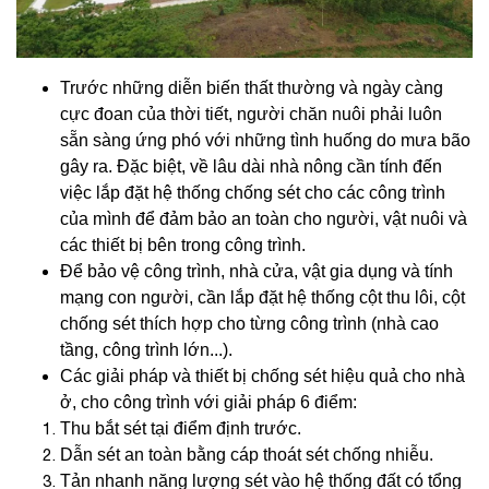
Trước những diễn biến thất thường và ngày càng
cực đoan của thời tiết, người chăn nuôi phải luôn
sẵn sàng ứng phó với những tình huống do mưa bão
gây ra. Đặc biệt, về lâu dài nhà nông cần tính đến
việc lắp đặt hệ thống chống sét cho các công trình
của mình để đảm bảo an toàn cho người, vật nuôi và
các thiết bị bên trong công trình.
Để bảo vệ công trình, nhà cửa, vật gia dụng và tính
mạng con người, cần lắp đặt hệ thống cột thu lôi, cột
chống sét thích hợp cho từng công trình (nhà cao
tầng, công trình lớn...).
Các giải pháp và thiết bị chống sét hiệu quả cho nhà
ở, cho công trình với giải pháp 6 điểm:
Thu bắt sét tại điểm định trước.
Dẫn sét an toàn bằng cáp thoát sét chống nhiễu.
Tản nhanh năng lượng sét vào hệ thống đất có tổng