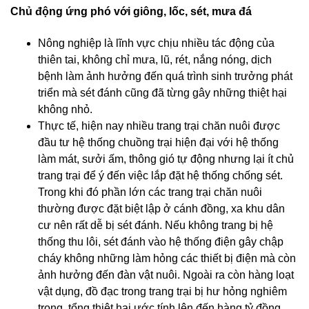
Chủ động ứng phó với giông, lốc, sét, mưa đá
Nông nghiệp là lĩnh vực chịu nhiều tác động của
thiên tai, không chỉ mưa, lũ, rét, nắng nóng, dịch
bệnh làm ảnh hưởng đến quá trình sinh trưởng phát
triển mà sét đánh cũng đã từng gây những thiệt hại
không nhỏ.
Thực tế, hiện nay nhiều trang trại chăn nuôi được
đầu tư hệ thống chuồng trại hiện đại với hệ thống
làm mát, sưởi ấm, thông gió tự động nhưng lại ít chủ
trang trại để ý đến việc lắp đặt hệ thống chống sét.
Trong khi đó phần lớn các trang trại chăn nuôi
thường được đặt biệt lập ở cánh đồng, xa khu dân
cư nên rất dễ bị sét đánh. Nếu không trang bị hệ
thống thu lôi, sét đánh vào hệ thống điện gây chập
cháy không những làm hỏng các thiết bị điện mà còn
ảnh hưởng đến đàn vật nuôi. Ngoài ra còn hàng loạt
vật dụng, đồ đạc trong trang trại bị hư hỏng nghiêm
trọng, tổng thiệt hại ước tính lên đến hàng tỷ đồng.