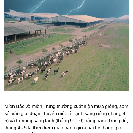
Miền Bắc và miền Trung thường xuất hiện mưa giông, sấm
sét vào giai đoạn chuyển mùa từ lạnh sang nóng (tháng 4 -
5) và từ nóng sang lạnh (tháng 9 - 10) hàng năm. Trong đó,
tháng 4 - 5 là thời điểm giao tranh giữa hai hệ thống gió