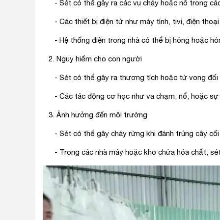
- Sét có thể gây ra các vụ cháy hoặc nổ trong các 
- Các thiết bị điện tử như máy tính, tivi, điện thoại
- Hệ thống điện trong nhà có thể bị hỏng hoặc hỏng 
2. Nguy hiểm cho con người
- Sét có thể gây ra thương tích hoặc tử vong đối vớ
- Các tác động cơ học như va chạm, nổ, hoặc sự tăn
3. Ảnh hưởng đến môi trường
- Sét có thể gây cháy rừng khi đánh trúng cây cối h
- Trong các nhà máy hoặc kho chứa hóa chất, sét c