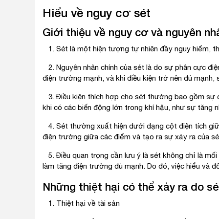
Hiểu về nguy cơ sét
Giới thiệu về nguy cơ và nguyên nh
1. Sét là một hiện tượng tự nhiên đầy nguy hiểm, th
2. Nguyên nhân chính của sét là do sự phân cực điện
điện trường mạnh, và khi điều kiện trở nên đủ mạnh, 
3. Điều kiện thích hợp cho sét thường bao gồm sự ch
khi có các biến động lớn trong khí hậu, như sự tăng n
4. Sét thường xuất hiện dưới dạng cột điện tích gi
điện trường giữa các điểm và tạo ra sự xảy ra của sé
5. Điều quan trọng cần lưu ý là sét không chỉ là mối
làm tăng điện trường đủ mạnh. Do đó, việc hiểu và đố
Những thiệt hại có thể xảy ra do sé
1. Thiệt hại về tài sản