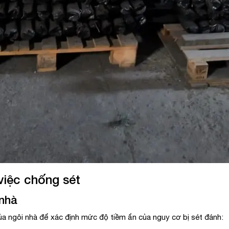
 việc chống sét
 nhà
của ngôi nhà để xác định mức độ tiềm ẩn của nguy cơ bị sét đánh: