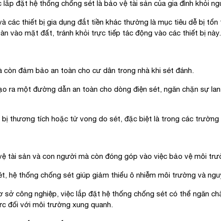
lắp đặt hệ thống chống sét là bảo vệ tài sản của gia đình khỏi n
và các thiết bị gia dụng đắt tiền khác thường là mục tiêu dễ bị tổ
n vào mặt đất, tránh khỏi trực tiếp tác động vào các thiết bị này.
còn đảm bảo an toàn cho cư dân trong nhà khi sét đánh.
o ra một đường dẫn an toàn cho dòng điện sét, ngăn chặn sự lan 
ị thương tích hoặc tử vong do sét, đặc biệt là trong các trường 
ệ tài sản và con người mà còn đóng góp vào việc bảo vệ môi trư
 hệ thống chống sét giúp giảm thiểu ô nhiễm môi trường và ngu
sở công nghiệp, việc lắp đặt hệ thống chống sét có thể ngăn ch
ực đối với môi trường xung quanh.