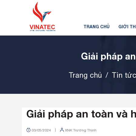
TRANG CHỦ
GIỚI T
Giải pháp an
Trang chủ
/
Tin tứ
Giải pháp an toàn và h
|
03/05/2024
XNK Trường Thịnh