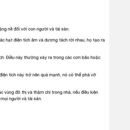
ng nề đối với con người và tài sản.
c hạt điện tích âm và dương tách rời nhau, họ tạo ra
ích. Điều này thường xảy ra trong các cơn bão hoặc
iện tích này trở nên quá mạnh, nó có thể phá vỡ
c vùng đô thị và thậm chí trong nhà, nếu điều kiện
 mọi người và tài sản.