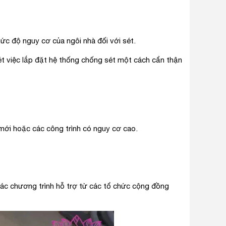
mức độ nguy cơ của ngôi nhà đối với sét.
 việc lắp đặt hệ thống chống sét một cách cẩn thận
mới hoặc các công trình có nguy cơ cao.
ác chương trình hỗ trợ từ các tổ chức cộng đồng