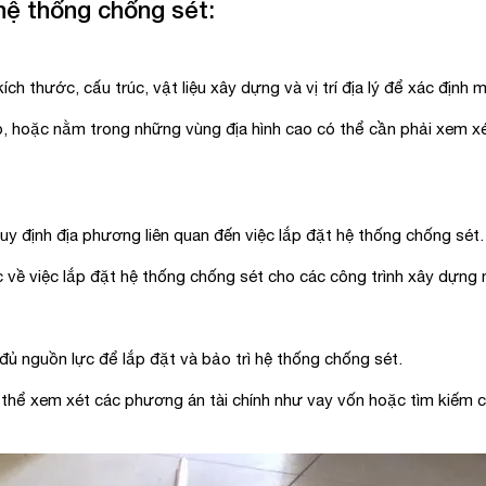
 hệ thống chống sét:
 thước, cấu trúc, vật liệu xây dựng và vị trí địa lý để xác định 
 hoặc nằm trong những vùng địa hình cao có thể cần phải xem xét
y định địa phương liên quan đến việc lắp đặt hệ thống chống sét.
ề việc lắp đặt hệ thống chống sét cho các công trình xây dựng 
 nguồn lực để lắp đặt và bảo trì hệ thống chống sét.
thể xem xét các phương án tài chính như vay vốn hoặc tìm kiếm c