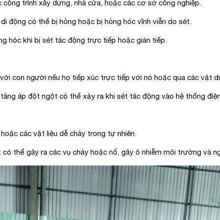
công trình xây dựng, nhà cửa, hoặc các cơ sở công nghiệp.
 di động có thể bị hỏng hoặc bị hỏng hóc vĩnh viễn do sét.
hóc khi bị sét tác động trực tiếp hoặc gián tiếp.
i con người nếu họ tiếp xúc trực tiếp với nó hoặc qua các vật d
g áp đột ngột có thể xảy ra khi sét tác động vào hệ thống điện h
oặc các vật liệu dễ cháy trong tự nhiên.
ó thể gây ra các vụ cháy hoặc nổ, gây ô nhiễm môi trường và n