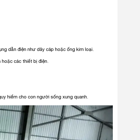
ụng dẫn điện như dây cáp hoặc ống kim loại.
oặc các thiết bị điện.
guy hiểm cho con người sống xung quanh.