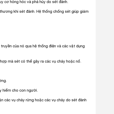
guy cơ hỏng hóc và phá hủy do sét đánh.
n thương khi sét đánh. Hệ thống chống sét giúp giảm
truyền của nó qua hệ thống điện và các vật dụng
hợp mà sét có thể gây ra các vụ cháy hoặc nổ.
ờng.
y hiểm cho con người.
ặn các vụ cháy rừng hoặc các vụ cháy do sét đánh