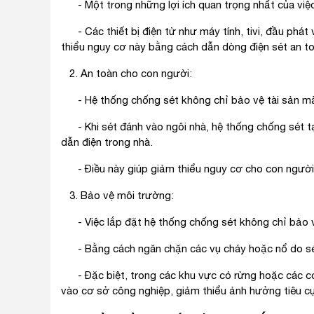
- Một trong những lợi ích quan trọng nhất của việc 
- Các thiết bị điện tử như máy tính, tivi, đầu phát 
thiểu nguy cơ này bằng cách dẫn dòng điện sét an toà
2. An toàn cho con người:
- Hệ thống chống sét không chỉ bảo vệ tài sản mà 
- Khi sét đánh vào ngôi nhà, hệ thống chống sét tạ
dẫn điện trong nhà.
- Điều này giúp giảm thiểu nguy cơ cho con người b
3. Bảo vệ môi trường:
- Việc lắp đặt hệ thống chống sét không chỉ bảo v
- Bằng cách ngăn chặn các vụ cháy hoặc nổ do sét,
- Đặc biệt, trong các khu vực có rừng hoặc các cơ 
vào cơ sở công nghiệp, giảm thiểu ảnh hưởng tiêu c