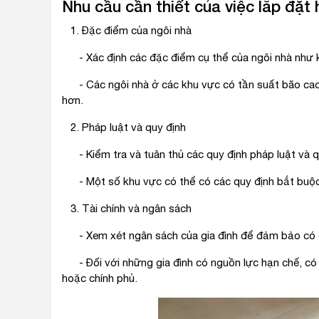
Nhu cầu cần thiết của việc lắp đặt
1. Đặc điểm của ngôi nhà
- Xác định các đặc điểm cụ thể của ngôi nhà như kích
- Các ngôi nhà ở các khu vực có tần suất bão cao,
hơn.
2. Pháp luật và quy định
- Kiểm tra và tuân thủ các quy định pháp luật và qu
- Một số khu vực có thể có các quy định bắt buộc v
3. Tài chính và ngân sách
- Xem xét ngân sách của gia đình để đảm bảo có đủ
- Đối với những gia đình có nguồn lực hạn chế, có 
hoặc chính phủ.