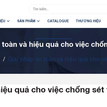
HIỆU
SẢN PHẨM
CATALOGUE
THƯƠNG HIỆU
 toàn và hiệu quả cho việc chốn
c
/
Giải pháp an toàn và hiệu quả cho vi
iệu quả cho việc chống sét 