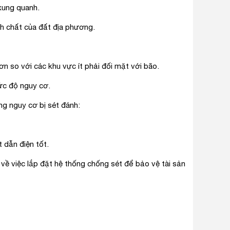
 xung quanh.
h chất của đất địa phương.
 so với các khu vực ít phải đối mặt với bão.
ức độ nguy cơ.
ng nguy cơ bị sét đánh:
 dẫn điện tốt.
về việc lắp đặt hệ thống chống sét để bảo vệ tài sản