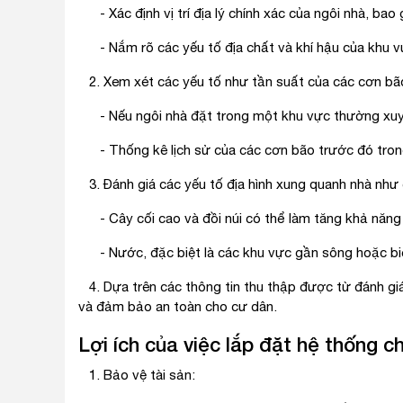
- Xác định vị trí địa lý chính xác của ngôi nhà, bao gồ
- Nắm rõ các yếu tố địa chất và khí hậu của khu vự
2. Xem xét các yếu tố như tần suất của các cơn bã
- Nếu ngôi nhà đặt trong một khu vực thường xuyên 
- Thống kê lịch sử của các cơn bão trước đó trong
3. Đánh giá các yếu tố địa hình xung quanh nhà như c
- Cây cối cao và đồi núi có thể làm tăng khả năng t
- Nước, đặc biệt là các khu vực gần sông hoặc biển
4. Dựa trên các thông tin thu thập được từ đánh giá
và đảm bảo an toàn cho cư dân.
Lợi ích của việc lắp đặt hệ thống c
1. Bảo vệ tài sản: