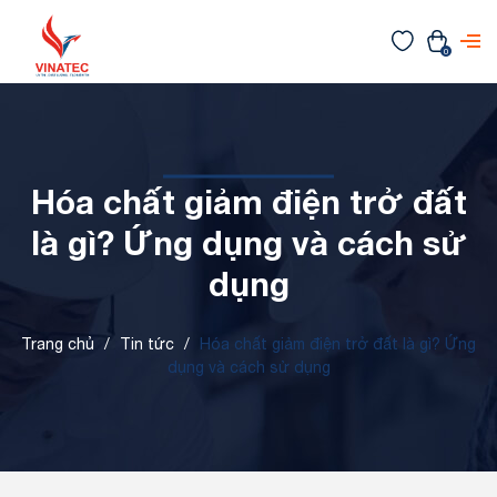
0
Hóa chất giảm điện trở đất
là gì? Ứng dụng và cách sử
dụng
Trang chủ
/
Tin tức
/
Hóa chất giảm điện trở đất là gì? Ứng
dụng và cách sử dụng