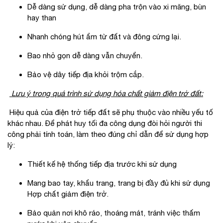
Dễ dàng sử dụng, dễ dàng pha trộn vào xi măng, bùn
hay than
Nhanh chóng hút ẩm từ đất và đông cứng lại.
Bao nhỏ gọn dễ dàng vẫn chuyển.
Bảo vệ dây tiếp địa khỏi trộm cắp.
Lưu ý trong quá trình sử dụng hóa chất giảm điện trở đất:
Hiệu quả của điện trở tiếp đất sẽ phụ thuộc vào nhiều yếu tố
khác nhau. Để phát huy tối đa công dụng đòi hỏi người thi
công phải tính toán, làm theo đúng chỉ dẫn để sử dụng hợp
lý:
Thiết kế hệ thống tiếp địa trước khi sử dụng
Mang bao tay, khẩu trang, trang bị đầy đủ khi sử dụng
Hợp chất giảm điện trở.
Bảo quản nơi khô ráo, thoáng mát, tránh việc thấm