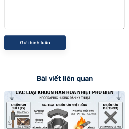
Gửi bình luận
Bài viết liên quan
Tin tức