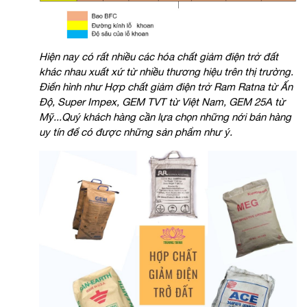
Hiện nay có rất nhiều các hóa chất giảm điện trở đất
khác nhau xuất xứ từ nhiều thương hiệu trên thị trường.
Điển hình như Hợp chất giảm điện trở Ram Ratna từ Ấn
Độ, Super Impex, GEM TVT từ Việt Nam, GEM 25A từ
Mỹ...Quý khách hàng cần lựa chọn những nới bán hàng
uy tín để có được những sản phẩm như ý.