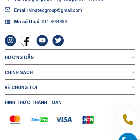
Email:
vinatecgroup@gmail.com
Mã số thuế:
0110884898
HƯỚNG DẪN
CHÍNH SÁCH
VỀ CHÚNG TÔI
HÌNH THỨC THANH TOÁN