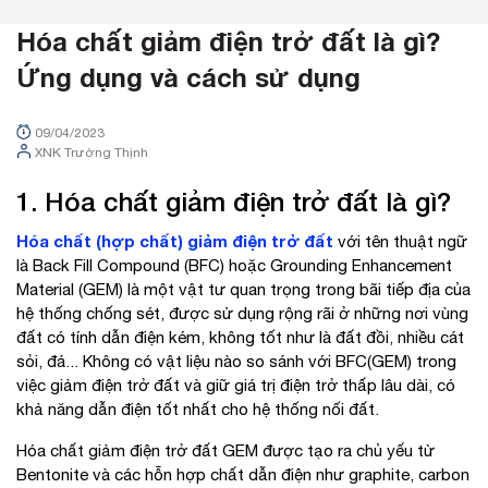
Hóa chất giảm điện trở đất là gì?
Ứng dụng và cách sử dụng
09/04/2023
XNK Trường Thịnh
1. Hóa chất giảm điện trở đất là gì?
Hóa chất (hợp chất) giảm điện trở đất
với tên thuật ngữ
là Back Fill Compound (BFC) hoặc Grounding Enhancement
Material (GEM) là một vật tư quan trọng trong bãi tiếp địa của
hệ thống chống sét, được sử dụng rộng rãi ở những nơi vùng
đất có tính dẫn điện kém, không tốt như là đất đồi, nhiều cát
sỏi, đá... Không có vật liệu nào so sánh với BFC(GEM) trong
việc giảm điện trở đất và giữ giá trị điện trở thấp lâu dài, có
khả năng dẫn điện tốt nhất cho hệ thống nối đất.
Hóa chất giảm điện trở đất GEM được tạo ra chủ yếu từ
Bentonite và các hỗn hợp chất dẫn điện như graphite, carbon