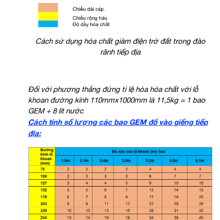
Cách sử dụng hóa chất giảm điện trở đất trong đào
rãnh tiếp địa
Đối với phương thẳng đứng tỉ lệ hòa hóa chất với lỗ
khoan đường kính 110mmx1000mm là 11,5kg = 1 bao
GEM + 8 lít nước
Cách tính số lượng các bao GEM đổ vào giếng tiếp
địa: