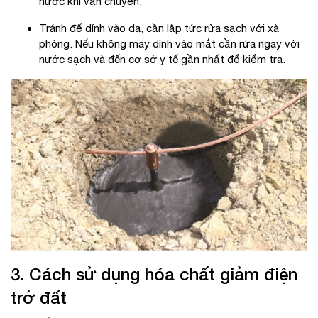
nước khi vận chuyển.
Tránh để dính vào da, cần lập tức rửa sạch với xà
phòng. Nếu không may dính vào mắt cần rửa ngay với
nước sạch và đến cơ sở y tế gần nhất để kiểm tra.
3. Cách sử dụng hóa chất giảm điện
trở đất