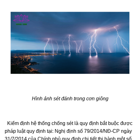
Hình ảnh sét đánh trong cơn giông
Kiểm định hệ thống chống sét là quy định bắt buộc được
pháp luật quy định tại: Nghị định số 79/2014/NĐ-CP ngày
31/7/2014 của Chính phủ quy định chi tiết thi hành một số