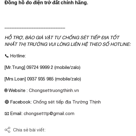
Đồng hồ đo điện trở đất chính hãng.
_________________________
HỖ TRỢ, BÁO GIÁ VẬT TƯ CHỐNG SÉT TIẾP ĐỊA TỐT
NHẤT THỊ TRƯỜNG VUI LÒNG LIÊN HỆ THEO SỐ HOTLINE:
📞 Hotline:
[Mr.Trung] 09724 9999 2 (mobile/zalo)
[Mrs.Loan] 0937 935 985 (mobile/zalo)
🌐 Website :
Chongsettruongthinh.vn
🔵 Facebook:
Chống sét tiếp địa Trường Thịnh
📧 Email:
chongsetttp@gmail.com
Chia sẻ bài viết: