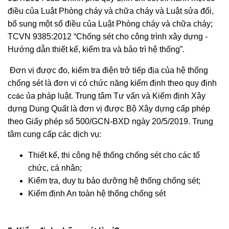
điều của Luật Phòng cháy và chữa cháy và Luật sửa đổi,
bổ sung một số điều của Luật Phòng cháy và chữa cháy;
TCVN 9385:2012 “Chống sét cho công trình xây dựng -
Hướng dẫn thiết kế, kiểm tra và bảo trì hệ thống”.
Đơn vị được đo, kiểm tra điện trở tiếp địa của hệ thống
chống sét là đơn vị có chức năng kiểm định
theo quy định
c
các
ủa pháp luật. Trung tâm Tư vấn và Kiểm định Xây
dựng Dung Quất là đơn vị được Bộ Xây dựng cấp phép
theo Giấy phép số 500/GCN-BXD ngày 20/5/2019. Trung
tâm cung cấp các dịch vụ:
Thiết kế, thi công hệ thống chống sét cho các tổ
chức, cá nhân;
Kiểm tra, duy tu bảo dưỡng hệ thống chống sét;
Kiểm định An toàn hệ thống chống sét