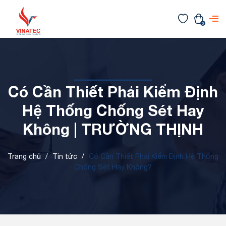
0
Có Cần Thiết Phải Kiểm Định
Hệ Thống Chống Sét Hay
Không | TRƯỜNG THỊNH
Trang chủ
/
Tin tức
/
Có Cần Thiết Phải Kiểm Định Hệ Thống
Chống Sét Hay Không?