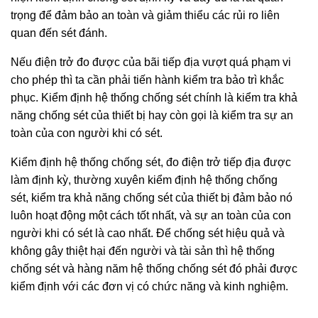
trọng để đảm bảo an toàn và giảm thiểu các rủi ro liên
quan đến sét đánh.
Nếu điện trở đo được của bãi tiếp địa vượt quá phạm vi
cho phép thì ta cần phải tiến hành kiểm tra bảo trì khắc
phục. Kiểm định hệ thống chống sét chính là kiểm tra khả
năng chống sét của thiết bị hay còn gọi là kiểm tra sự an
toàn của con người khi có sét.
Kiểm định hệ thống chống sét, đo điện trở tiếp địa được
làm định kỳ, thường xuyên kiểm định hệ thống chống
sét
,
kiểm tra khả năng chống sét của thiết bị đảm bảo nó
luôn hoạt động một cách tốt nhất, và sự an toàn của con
người khi có sét là cao nhất. Để chống sét hiệu quả và
không gây thiệt hại đến người và tài sản thì hệ thống
chống sét và hàng năm hệ thống chống sét đó phải được
kiểm định với các đơn vị có chức năng và kinh nghiệm.