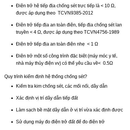
Điện trở hệ tiếp địa chống sét trực tiếp là < 10 Ω,
được áp dụng theo TCVN9385-2012
Điện trở tiếp địa an toàn điện, tiếp địa chống sét lan
truyền < 4 Ω, được áp dụng theo TCVN4756-1989
Điện trở tiếp địa an toàn điện nhẹ < 1 Ω
Điện trở một số công trình đặc biệt (máy móc y tế,
nhà máy thủy điện vv) có thể yêu cầu về< 0.5Ω
Quy trình kiểm định hệ thống chống sét?
Kiểm tra kim chống sét, các mối nối, dây dẫn
Xác định vị trí dây dẫn tiếp đất
Làm sạch bề mặt dây dẫn ở vị trí vừa xác định được
Sử dụng máy đo điện trở đất để đo điện trở