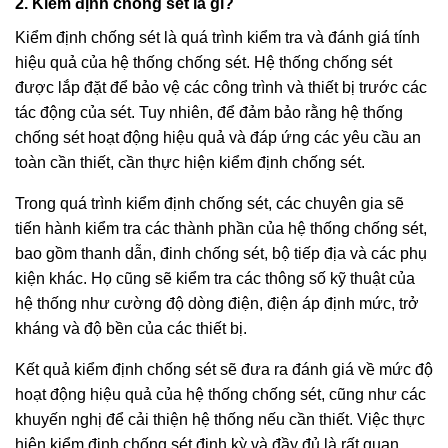
2. Kiểm định chống sét là gì?
Kiểm định chống sét là quá trình kiểm tra và đánh giá tính
hiệu quả của hệ thống chống sét. Hệ thống chống sét
được lắp đặt để bảo vệ các công trình và thiết bị trước các
tác động của sét. Tuy nhiên, để đảm bảo rằng hệ thống
chống sét hoạt động hiệu quả và đáp ứng các yêu cầu an
toàn cần thiết, cần thực hiện kiểm định chống sét.
Trong quá trình kiểm định chống sét, các chuyên gia sẽ
tiến hành kiểm tra các thành phần của hệ thống chống sét,
bao gồm thanh dẫn, đinh chống sét, bộ tiếp địa và các phụ
kiện khác. Họ cũng sẽ kiểm tra các thông số kỹ thuật của
hệ thống như cường độ dòng điện, điện áp định mức, trở
kháng và độ bền của các thiết bị.
Kết quả kiểm định chống sét sẽ đưa ra đánh giá về mức độ
hoạt động hiệu quả của hệ thống chống sét, cũng như các
khuyến nghị để cải thiện hệ thống nếu cần thiết. Việc thực
hiện kiểm định chống sét định kỳ và đầy đủ là rất quan