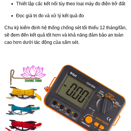
Thiết lập cấc kết nối tùy theo loại máy đo điện trở đất
Đọc giá trị đo và xử lý kết quả đo
Chu kỳ kiểm định hệ thống chống sét tối thiểu 12 tháng/lần,
sẽ đem đến kết quả tốt hơn và khả năng đảm bảo an toàn
cao hơn dưới tác động của sấm sét.