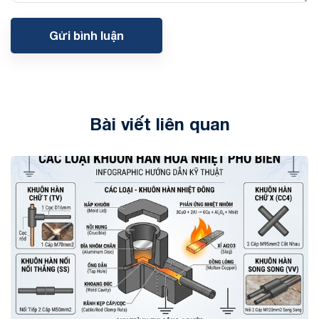
Gửi bình luận
Bài viết liên quan
Tin tức