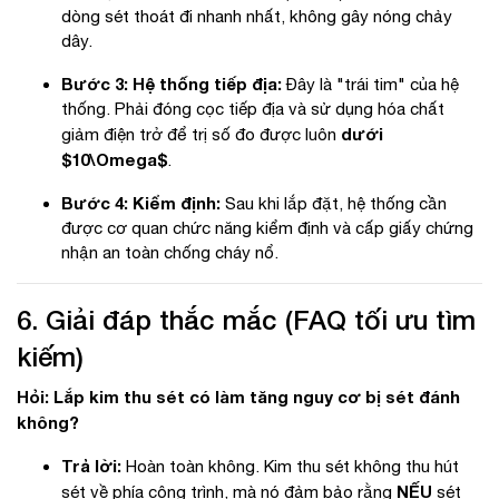
dòng sét thoát đi nhanh nhất, không gây nóng chảy
dây.
Bước 3: Hệ thống tiếp địa:
Đây là "trái tim" của hệ
thống. Phải đóng cọc tiếp địa và sử dụng hóa chất
dưới
giảm điện trở để trị số đo được luôn
$10\Omega$
.
Bước 4: Kiểm định:
Sau khi lắp đặt, hệ thống cần
được cơ quan chức năng kiểm định và cấp giấy chứng
nhận an toàn chống cháy nổ.
6. Giải đáp thắc mắc (FAQ tối ưu tìm
kiếm)
Hỏi: Lắp kim thu sét có làm tăng nguy cơ bị sét đánh
không?
Trả lời:
Hoàn toàn không. Kim thu sét không thu hút
NẾU
sét về phía công trình, mà nó đảm bảo rằng
sét