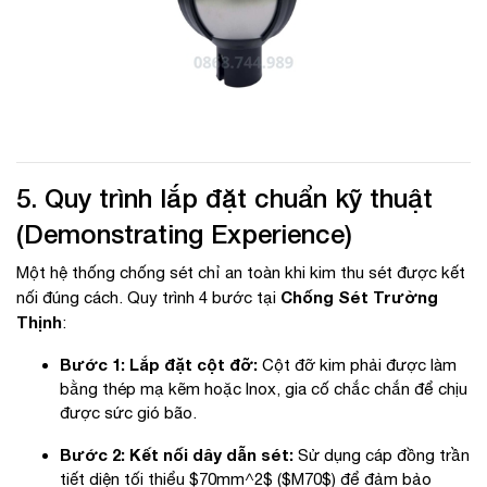
5. Quy trình lắp đặt chuẩn kỹ thuật
(Demonstrating Experience)
Một hệ thống chống sét chỉ an toàn khi kim thu sét được kết
Chống Sét Trường
nối đúng cách. Quy trình 4 bước tại
Thịnh
:
Bước 1: Lắp đặt cột đỡ:
Cột đỡ kim phải được làm
bằng thép mạ kẽm hoặc Inox, gia cố chắc chắn để chịu
được sức gió bão.
Bước 2: Kết nối dây dẫn sét:
Sử dụng cáp đồng trần
tiết diện tối thiểu
$70mm^2$
(
$M70$
) để đảm bảo