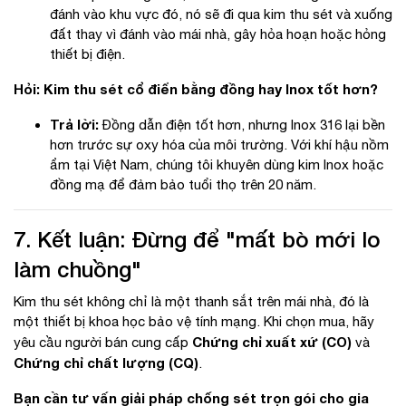
đánh vào khu vực đó, nó sẽ đi qua kim thu sét và xuống
đất thay vì đánh vào mái nhà, gây hỏa hoạn hoặc hỏng
thiết bị điện.
Hỏi: Kim thu sét cổ điển bằng đồng hay Inox tốt hơn?
Trả lời:
Đồng dẫn điện tốt hơn, nhưng Inox 316 lại bền
hơn trước sự oxy hóa của môi trường. Với khí hậu nồm
ẩm tại Việt Nam, chúng tôi khuyên dùng kim Inox hoặc
đồng mạ để đảm bảo tuổi thọ trên 20 năm.
7. Kết luận: Đừng để "mất bò mới lo
làm chuồng"
Kim thu sét không chỉ là một thanh sắt trên mái nhà, đó là
một thiết bị khoa học bảo vệ tính mạng. Khi chọn mua, hãy
Chứng chỉ xuất xứ (CO)
yêu cầu người bán cung cấp
và
Chứng chỉ chất lượng (CQ)
.
Bạn cần tư vấn giải pháp chống sét trọn gói cho gia