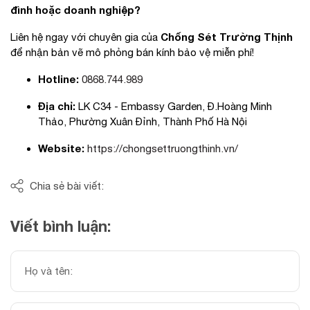
đình hoặc doanh nghiệp?
Chống Sét Trường Thịnh
Liên hệ ngay với chuyên gia của
để nhận bản vẽ mô phỏng bán kính bảo vệ miễn phí!
Hotline:
0868.744.989
Địa chỉ:
LK C34 - Embassy Garden, Đ.Hoàng Minh
Thảo, Phường Xuân Đỉnh, Thành Phố Hà Nội
Website:
https://chongsettruongthinh.vn/
Chia sẻ bài viết:
Viết bình luận: