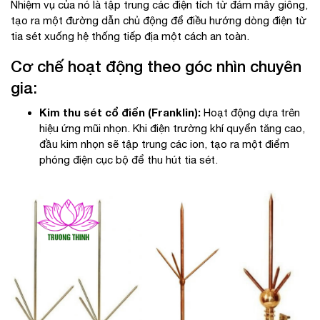
Nhiệm vụ của nó là tập trung các điện tích từ đám mây giông,
tạo ra một đường dẫn chủ động để điều hướng dòng điện từ
tia sét xuống hệ thống tiếp địa một cách an toàn.
Cơ chế hoạt động theo góc nhìn chuyên
gia:
Kim thu sét cổ điển (Franklin):
Hoạt động dựa trên
hiệu ứng mũi nhọn. Khi điện trường khí quyển tăng cao,
đầu kim nhọn sẽ tập trung các ion, tạo ra một điểm
phóng điện cục bộ để thu hút tia sét.