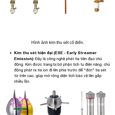
Hình ảnh kim thu sét cổ điển.
Kim thu sét hiện đại (ESE - Early Streamer
Emission):
Đây là công nghệ phát tia tiên đạo chủ
động. Kim được trang bị bộ phận tích tụ điện năng, chủ
động phát ra tia ion đi lên phía trước để "đón" tia sét
từ trên cao, giúp mở rộng diện tích bảo vệ lên gấp
nhiều lần.