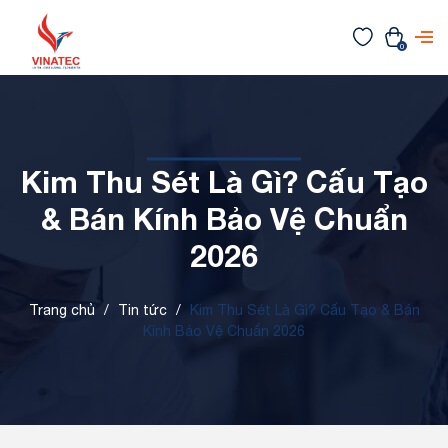
0
Kim Thu Sét Là Gì? Cấu Tạo
& Bán Kính Bảo Vệ Chuẩn
2026
Trang chủ
/
Tin tức
/
Kim Thu Sét Là Gì? Cấu Tạo & Bán
Kính Bảo Vệ Chuẩn 2026