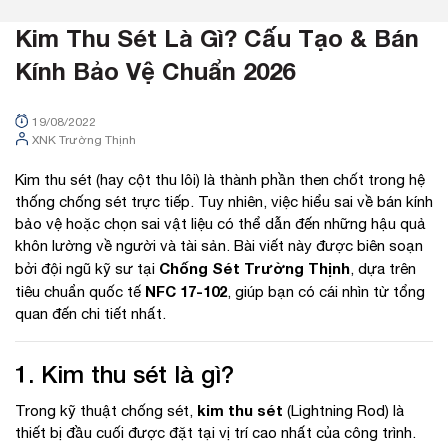
Kim Thu Sét Là Gì? Cấu Tạo & Bán
Kính Bảo Vệ Chuẩn 2026
19/08/2022
XNK Trường Thịnh
Kim thu sét (hay cột thu lôi) là thành phần then chốt trong hệ
thống chống sét trực tiếp. Tuy nhiên, việc hiểu sai về bán kính
bảo vệ hoặc chọn sai vật liệu có thể dẫn đến những hậu quả
khôn lường về người và tài sản. Bài viết này được biên soạn
Chống Sét Trường Thịnh
bởi đội ngũ kỹ sư tại
, dựa trên
NFC 17-102
tiêu chuẩn quốc tế
, giúp bạn có cái nhìn từ tổng
quan đến chi tiết nhất.
1. Kim thu sét là gì?
kim thu sét
Trong kỹ thuật chống sét,
(Lightning Rod) là
thiết bị đầu cuối được đặt tại vị trí cao nhất của công trình.