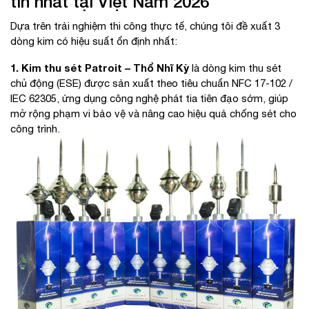
tín nhất tại Việt Nam 2026
Dựa trên trải nghiệm thi công thực tế, chúng tôi đề xuất 3
dòng kim có hiệu suất ổn định nhất:
1. Kim thu sét Patroit – Thổ Nhĩ Kỳ
là dòng kim thu sét
chủ động (ESE) được sản xuất theo tiêu chuẩn NFC 17-102 /
IEC 62305, ứng dụng công nghệ phát tia tiên đạo sớm, giúp
mở rộng phạm vi bảo vệ và nâng cao hiệu quả chống sét cho
công trình.