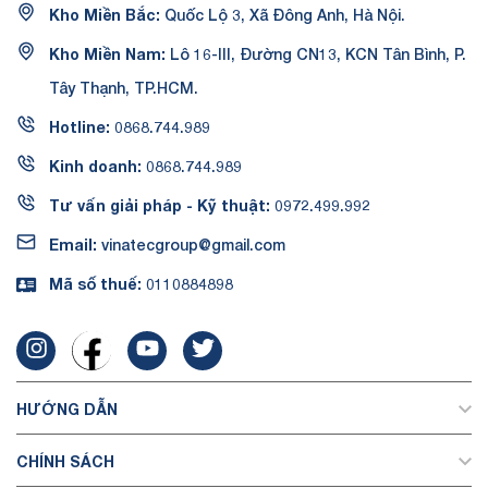
Kho Miền Bắc:
Quốc Lộ 3, Xã Đông Anh, Hà Nội.
Kho Miền Nam:
Lô 16-III, Đường CN13, KCN Tân Bình, P.
Tây Thạnh, TP.HCM.
Hotline:
0868.744.989
Kinh doanh:
0868.744.989
Tư vấn giải pháp - Kỹ thuật:
0972.499.992
Email:
vinatecgroup@gmail.com
Mã số thuế:
0110884898
HƯỚNG DẪN
CHÍNH SÁCH