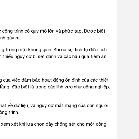
c công trình có quy mô lớn và phức tạp. Được biết
nh gây ra.
g trong một không gian. Khi có sự tích tụ điện tích
m thiểu nguy cơ bị sét đánh và các hậu quả tiềm ẩn.
g của việc đảm bảo hoạt động ổn định của các thiết
ầng, đặc biệt là trong các lĩnh vực như công nghiệp,
 mát về dữ liệu, và nguy cơ mất mạng của con người.
ng trình.
n xem xét khi lựa chọn dây chống sét cho một công