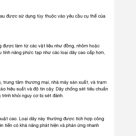
nhau được sử dụng tùy thuộc vào yêu cầu cụ thể của
g được làm từ các vật liệu như đồng, nhôm hoặc
u tính năng phức tạp như các loại dây cao cấp hơn,
ng, trung tâm thương mại, nhà máy sản xuất, và trạm
ảo hiệu suất và độ tin cậy. Dây chống sét tiêu chuẩn
trình khỏi nguy cơ bị sét đánh.
thuật cao. Loại dây này thường được tích hợp công
iên tiến có khả năng phát hiện và phản ứng nhanh