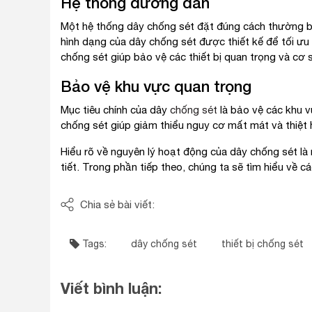
Hệ thống đường dẫn
Một hệ thống dây chống sét đặt đúng cách thường bao
hình dạng của dây chống sét được thiết kế để tối ưu
chống sét giúp bảo vệ các thiết bị quan trọng và cơ 
Bảo vệ khu vực quan trọng
Mục tiêu chính của dây
chống sét
là bảo vệ các khu v
chống sét giúp giảm thiểu nguy cơ mất mát và thiệt 
Hiểu rõ về nguyên lý hoạt động của dây chống sét là
tiết. Trong phần tiếp theo, chúng ta sẽ tìm hiểu về 
Chia sẻ bài viết:
Tags:
dây chống sét
thiết bị chống sét
Viết bình luận: