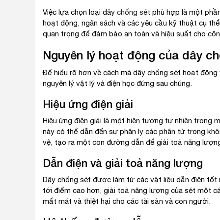
Việc lựa chọn loại dây
chống sét
phù hợp là một phần 
hoạt động, ngân sách và các yêu cầu kỹ thuật cụ thể
quan trọng để đảm bảo an toàn và hiệu suất cho công
Nguyên lý hoạt động của dây ch
Để hiểu rõ hơn về cách mà dây chống sét hoạt động và
nguyên lý vật lý và điện học đứng sau chúng.
Hiệu ứng điện giải
Hiệu ứng điện giải là một hiện tượng tự nhiên trong 
này có thể dẫn đến sự phân ly các phân tử trong kh
vệ, tạo ra một con đường dẫn để giải toả năng lượng
Dẫn điện và giải toả năng lượng
Dây chống sét được làm từ các vật liệu dẫn điện tốt 
tới điểm cao hơn, giải toả năng lượng của sét một các
mất mát và thiệt hại cho các tài sản và con người.