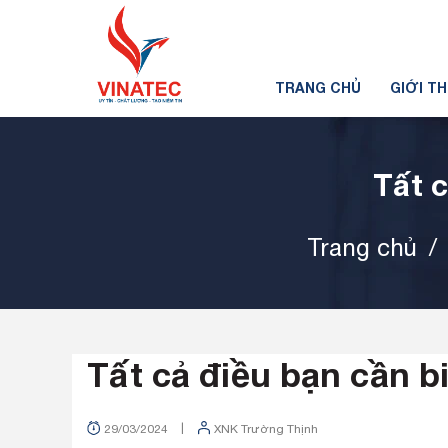
TRANG CHỦ
GIỚI T
Tất c
Trang chủ
/
Tất cả điều bạn cần b
|
29/03/2024
XNK Trường Thịnh