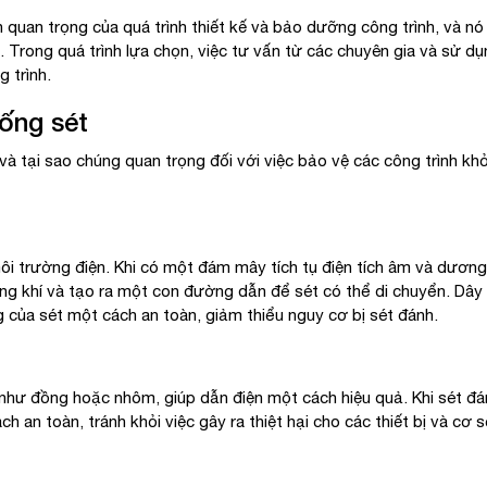
quan trọng của quá trình thiết kế và bảo dưỡng công trình, và n
. Trong quá trình lựa chọn, việc tư vấn từ các chuyên gia và sử 
 trình.
ống sét
 tại sao chúng quan trọng đối với việc bảo vệ các công trình khỏi
môi trường điện. Khi có một đám mây tích tụ điện tích âm và dươn
ông khí và tạo ra một con đường dẫn để sét có thể di chuyển. Dâ
 của sét một cách an toàn, giảm thiểu nguy cơ bị sét đánh.
như đồng hoặc nhôm, giúp dẫn điện một cách hiệu quả. Khi sét đán
h an toàn, tránh khỏi việc gây ra thiệt hại cho các thiết bị và cơ