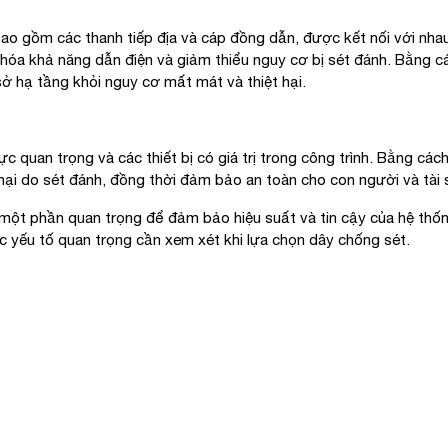
 gồm các thanh tiếp địa và cáp đồng dẫn, được kết nối với nhau v
 hóa khả năng dẫn điện và giảm thiểu nguy cơ bị sét đánh. Bằng 
sở hạ tầng khỏi nguy cơ mất mát và thiệt hại.
ực quan trọng và các thiết bị có giá trị trong công trình. Bằng c
hại do sét đánh, đồng thời đảm bảo an toàn cho con người và tài 
 một phần quan trọng để đảm bảo hiệu suất và tin cậy của hệ thốn
các yếu tố quan trọng cần xem xét khi lựa chọn dây chống sét.