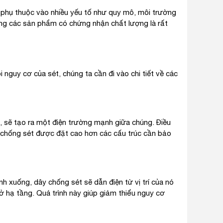
ó phụ thuộc vào nhiều yếu tố như quy mô, môi trường
dụng các sản phẩm có chứng nhận chất lượng là rất
 nguy cơ của sét, chúng ta cần đi vào chi tiết về các
g, sẽ tạo ra một điện trường mạnh giữa chúng. Điều
y chống sét được đặt cao hơn các cấu trúc cần bảo
h xuống, dây chống sét sẽ dẫn điện từ vị trí của nó
 sở hạ tầng. Quá trình này giúp giảm thiểu nguy cơ