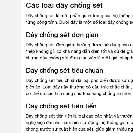
Các loại dây chống sét
Dây chống sét là một phần quan trọng của hệ thống a
từng công trình. Dưới đây là một số loại dây chống sé
Dây chống sét đơn giản
Dây chống sét đơn giản thường được sử dụng cho cá
thép không gỉ, có khả năng dẫn điện tốt và đủ để gi
nhưng dây chống sét đơn giản vẫn là một giải pháp h
Dây chống sét tiêu chuẩn
Dây chống sét tiêu chuẩn là loại phổ biến được sử d
biến áp. Loại dây này thường có cấu trúc chắc chắn,
có thể có các tính năng như khả năng chống ăn mòn, c
Dây chống sét tiên tiến
Dây chống sét tiên tiến là loại cao cấp nhất và thư
nghệ hiện đại như cảm biến tự động, hệ thống giám sá
chóng trước sự xuất hiện của sét, giúp giảm thiểu ngu