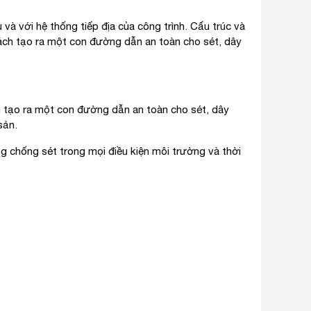
à với hệ thống tiếp địa của công trình. Cấu trúc và
cách tạo ra một con đường dẫn an toàn cho sét, dây
ách tạo ra một con đường dẫn an toàn cho sét, dây
sản.
g chống sét trong mọi điều kiện môi trường và thời