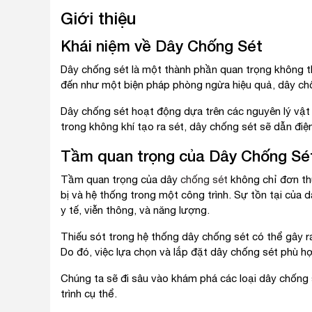
Giới thiệu
Khái niệm về Dây Chống Sét
Dây chống sét là một thành phần quan trọng không th
đến như một biện pháp phòng ngừa hiệu quả, dây chốn
Dây chống sét hoạt động dựa trên các nguyên lý vật l
trong không khí tạo ra sét, dây chống sét sẽ dẫn điệ
Tầm quan trọng của Dây Chống Sé
Tầm quan trọng của dây
chống sét
không chỉ đơn thu
bị và hệ thống trong một công trình. Sự tồn tại của 
y tế, viễn thông, và năng lượng.
Thiếu sót trong hệ thống dây chống sét có thể gây r
Do đó, việc lựa chọn và lắp đặt dây chống sét phù h
Chúng ta sẽ đi sâu vào khám phá các loại dây chống 
trình cụ thể.