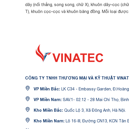
dây (nối thẳng, song song, chữ X), khuôn dây–cọc (ch
T), khuôn cọc–cọc và khuôn băng đồng. Mỗi loại được
gia công rãnh riêng theo kích thước cá...
CÔNG TY TNHH THƯƠNG MẠI VÀ KỸ THUẬT VINA
VP Miền Bắc:
LK C34 - Embassy Garden, Đ.Hoàng 
VP Miền Nam:
SAV.1- 02.12 - 28 Mai Chí Thọ, Bình
Kho Miền Bắc:
Quốc Lộ 3, Xã Đông Anh, Hà Nội.
Kho Miền Nam:
Lô 16-III, Đường CN13, KCN Tân B