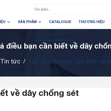
HIỆU
SẢN PHẨM
CATALOGUE
THƯƠNG HIỆU
ả điều bạn cần biết về dây chố
Tin tức
/
Tất cả điều bạn cần biết về 
iết về dây chống sét