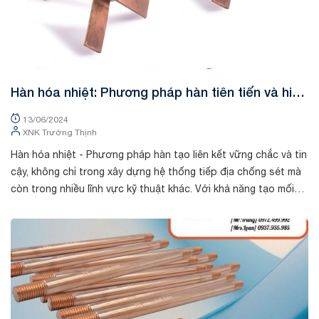
Hàn hóa nhiệt: Phương pháp hàn tiên tiến và hiệu
quả cho các dự án kỹ thuật
13/06/2024
XNK Trường Thịnh
Hàn hóa nhiệt - Phương pháp hàn tạo liên kết vững chắc và tin
cậy, không chỉ trong xây dựng hệ thống tiếp địa chống sét mà
còn trong nhiều lĩnh vực kỹ thuật khác. Với khả năng tạo mối
nối vĩnh cửu,...
Tin tức