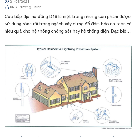
21/06/2024
của nó
XNK Trường Thịnh
Cọc tiếp địa mạ đồng D16 là một trong những sản phẩm được
sử dụng rộng rãi trong ngành xây dựng để đảm bảo an toàn và
hiệu quả cho hệ thống chống sét hay hệ thống điện. Đặc biệt,
giá cọc tiếp địa m...
Tin tức