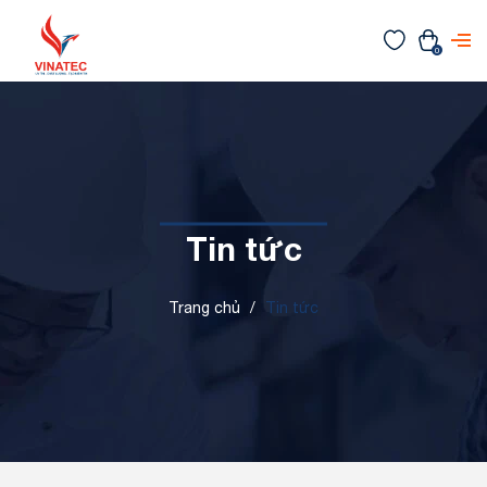
0
Tin tức
Trang chủ
/
Tin tức