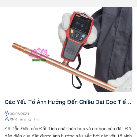
Tin tức
Các Yếu Tố Ảnh Hưởng Đến Chiều Dài Cọc Tiếp
Địa
30/06/2024
XNK Trường Thịnh
Độ Dẫn Điện của Đất Tính chất hóa học và cơ học của đất: Độ
dẫn điện của đất được ảnh hưởng sâu sắc bởi các yếu tố sinh