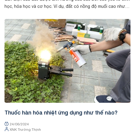
học, hóa học và cơ học. Ví dụ, đất có nồng độ muối cao như
đất ở vùng ven bi...
Tin tức
Thuốc hàn hóa nhiệt ứng dụng như thế nào?
24/06/2024
XNK Trường Thịnh