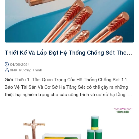
Thiết Kế Và Lắp Đặt Hệ Thống Chống Sét Theo
Tiêu Chuẩn Quốc Tế
04/06/2024
XNK Trường Thịnh
Giới Thiệu 1. Tầm Quan Trọng Của Hệ Thống Chống Sét 1.1.
Bảo Vệ Tài Sản Và Cơ Sở Hạ Tầng Sét có thể gây ra những
thiệt hại nghiêm trọng cho các công trình và cơ sở hạ tầng. Khi
sét đánh vào một ...
Tin tức