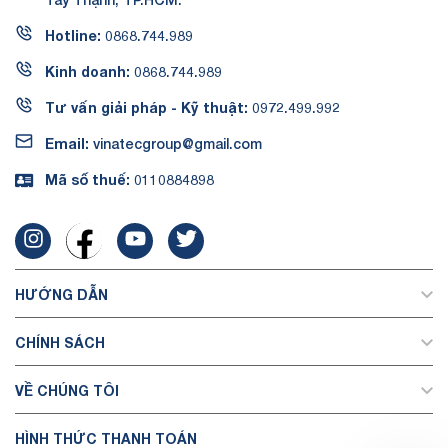
Hotline:
0868.744.989
Kinh doanh:
0868.744.989
Tư vấn giải pháp - Kỹ thuật:
0972.499.992
Email:
vinatecgroup@gmail.com
Mã số thuế:
0110884898
HƯỚNG DẪN
CHÍNH SÁCH
VỀ CHÚNG TÔI
HÌNH THỨC THANH TOÁN