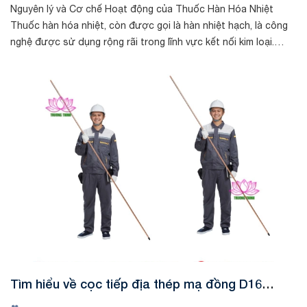
Nguyên lý và Cơ chế Hoạt động của Thuốc Hàn Hóa Nhiệt
Thuốc hàn hóa nhiệt, còn được gọi là hàn nhiệt hạch, là công
nghệ được sử dụng rộng rãi trong lĩnh vực kết nối kim loại.
Nguyên lý hoạt động củ...
Tin tức
Tìm hiểu về cọc tiếp địa thép mạ đồng D16
thương hiệu Ram Ratna - Ấn Độ và công dụng