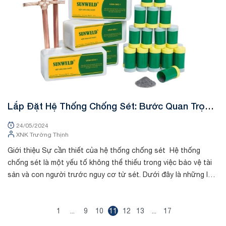
Lắp Đặt Hệ Thống Chống Sét: Bước Quan Trọng
Để Bảo Vệ Tài Sản Và Con Người
24/05/2024
XNK Trường Thịnh
Giới thiệu Sự cần thiết của hệ thống chống sét Hệ thống
chống sét là một yếu tố không thể thiếu trong việc bảo vệ tài
sản và con người trước nguy cơ từ sét. Dưới đây là những lý
do quan trọ...
1
...
9
10
11
12
13
...
17