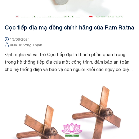
Cọc tiếp địa mạ đồng chính hãng của Ram Ratna
13/06/2024
XNK Trường Thịnh
Định nghĩa và vai trò Cọc tiếp địa là thành phần quan trọng
trong hệ thống tiếp địa của một công trình, đảm bảo an toàn
cho hệ thống điện và bảo vệ con người khỏi các nguy cơ điện
giật. Cọc tiếp đị...
Tin tức