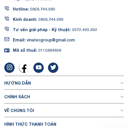
Hotline:
0868.744.989
Kinh doanh:
0868.744.989
Tư vấn giải pháp - Kỹ thuật:
0972.499.992
Email:
vinatecgroup@gmail.com
Mã số thuế:
0110884898
HƯỚNG DẪN
CHÍNH SÁCH
VỀ CHÚNG TÔI
HÌNH THỨC THANH TOÁN