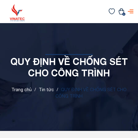
0
QUY ĐỊNH VỀ CHỐNG SÉT
CHO CÔNG TRÌNH
Trang chủ
/
Tin tức
/
QUY ĐỊNH VỀ CHỐNG SÉT CHO
CÔNG TRÌNH