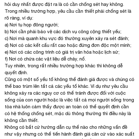
hỏi duy nhất được đặt ra là có cần chống sét hay không.
Trong nhiều trường hợp, yêu cầu cần thiết phải chống sét là
rõ ràng, ví dụ:
a) Nơi tụ họp đông người;
b) Nơi cần phải bảo vệ các dịch vụ công cộng thiết yếu;
c) Nơi mà quanh khu vực đó thường xuyên xảy ra sét đánh;
d) Nơi có các kết cấu rất cao hoặc đứng đơn độc một mình;
e) Nơi có các công trình có giá trị văn hóa hoặc lịch sử;
f) Nơi có chứa các vật liệu dễ cháy, nổ.
Tuy nhiên, trong rất nhiều trường hợp khác thì không dễ
quyết định.
Cũng có một số yếu tố không thể đánh giá được và chúng có
thể bao trùm lên tất cả các yếu tố khác. Ví dụ như yêu cầu
không xảy ra các nguy cơ có thể tránh được đối với cuộc
sống của con người hoặc là việc tất cả mọi người sống trong
tòa nhà luôn cảm thấy được an toàn có thể quyết định cần
có hệ thống chống sét, mặc dù thông thường thì điều này là
không cần thiết.
Không có bất cứ hướng dẫn cụ thể nào cho những vấn đề
như vậy nhưng có thể tiến hành đánh giá căn cứ vào xác suất