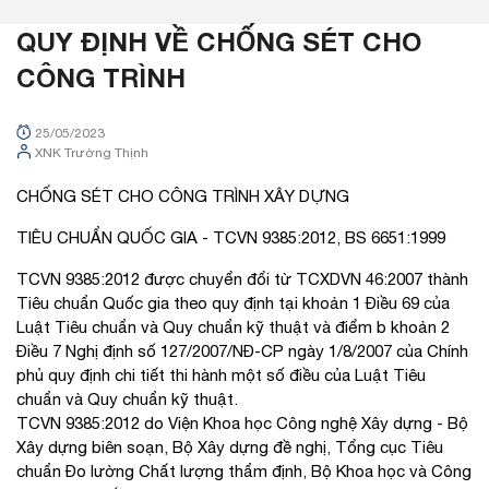
QUY ĐỊNH VỀ CHỐNG SÉT CHO
CÔNG TRÌNH
25/05/2023
XNK Trường Thịnh
CHỐNG SÉT CHO CÔNG TRÌNH XÂY DỰNG
TIÊU CHUẨN QUỐC GIA - TCVN 9385:2012, BS 6651:1999
TCVN 9385:2012 được chuyển đổi từ TCXDVN 46:2007 thành
Tiêu chuẩn Quốc gia theo quy định tại khoản 1 Điều 69 của
Luật Tiêu chuẩn và Quy chuẩn kỹ thuật và điểm b khoản 2
Điều 7 Nghị định số 127/2007/NĐ-CP ngày 1/8/2007 của Chính
phủ quy định chi tiết thi hành một số điều của Luật Tiêu
chuẩn và Quy chuẩn kỹ thuật.
TCVN 9385:2012 do Viện Khoa học Công nghệ Xây dựng - Bộ
Xây dựng biên soạn, Bộ Xây dựng đề nghị, Tổng cục Tiêu
chuẩn Đo lường Chất lượng thẩm định, Bộ Khoa học và Công