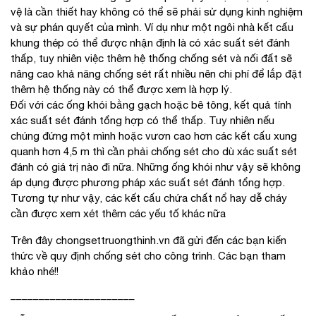
vệ là cần thiết hay không có thể sẽ phải sử dụng kinh nghiệm
và sự phán quyết của mình. Ví dụ như một ngôi nhà kết cấu
khung thép có thể được nhận định là có xác suất sét đánh
thấp, tuy nhiên việc thêm hệ thống chống sét và nối đất sẽ
nâng cao khả năng chống sét rất nhiều nên chi phí để lắp đặt
thêm hệ thống này có thể được xem là hợp lý.
Đối với các ống khói bằng gạch hoặc bê tông, kết quả tính
xác suất sét đánh tổng hợp có thể thấp. Tuy nhiên nếu
chúng đứng một mình hoặc vươn cao hơn các kết cấu xung
quanh hơn 4,5 m thì cần phải chống sét cho dù xác suất sét
đánh có giá trị nào đi nữa. Những ống khói như vậy sẽ không
áp dụng được phương pháp xác suất sét đánh tổng hợp.
Tương tự như vậy, các kết cấu chứa chất nổ hay dễ cháy
cần được xem xét thêm các yếu tố khác nữa
Trên đây chongsettruongthinh.vn đã gửi đến các bạn kiến
thức về quy định chống sét cho công trình. Các bạn tham
khảo nhé!!
______________________