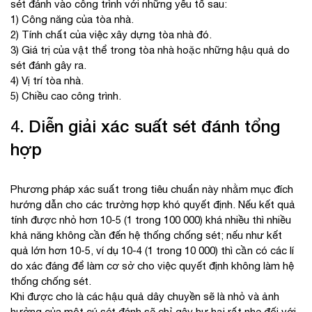
sét đánh vào công trình với những yếu tố sau:
1) Công năng của tòa nhà.
2) Tính chất của việc xây dựng tòa nhà đó.
3) Giá trị của vật thể trong tòa nhà hoặc những hậu quả do
sét đánh gây ra.
4) Vị trí tòa nhà.
5) Chiều cao công trình.
4. Diễn giải xác suất sét đánh tổng
hợp
Phương pháp xác suất trong tiêu chuẩn này nhằm mục đích
hướng dẫn cho các trường hợp khó quyết định. Nếu kết quả
tính được nhỏ hơn 10-5 (1 trong 100 000) khá nhiều thì nhiều
khả năng không cần đến hệ thống chống sét; nếu như kết
quả lớn hơn 10-5, ví dụ 10-4 (1 trong 10 000) thì cần có các lí
do xác đáng để làm cơ sở cho việc quyết định không làm hệ
thống chống sét.
Khi được cho là các hậu quả dây chuyền sẽ là nhỏ và ảnh
hưởng của một cú sét đánh sẽ chỉ gây hư hại rất nhẹ đối với