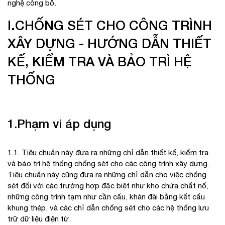
nghệ công bố.
I.CHỐNG SÉT CHO CÔNG TRÌNH
XÂY DỰNG - HƯỚNG DẪN THIẾT
KẾ, KIỂM TRA VÀ BẢO TRÌ HỆ
THỐNG
1.Phạm vi áp dụng
1.1. Tiêu chuẩn này đưa ra những chỉ dẫn thiết kế, kiểm tra
và bảo trì hệ thống chống sét cho các công trình xây dựng.
Tiêu chuẩn này cũng đưa ra những chỉ dẫn cho việc chống
sét đối với các trường hợp đặc biệt như kho chứa chất nổ,
những công trình tạm như cần cẩu, khán đài bằng kết cấu
khung thép, và các chỉ dẫn chống sét cho các hệ thống lưu
trữ dữ liệu điện tử.