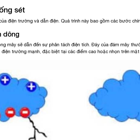
ống sét
của điện trường và dẫn điện. Quá trình này bao gồm các bước chín
n dông
ng mây sẽ dẫn đến sự phân tách điện tích. Đáy của đám mây thườ
t điện trường mạnh, đặc biệt tại các điểm cao hoặc nhọn trên mặt