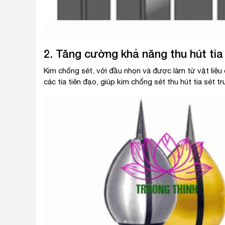
2. Tăng cường khả năng thu hút tia
Kim chống sét, với đầu nhọn và được làm từ vật liệu 
các tia tiên đạo, giúp kim chống sét thu hút tia sét t