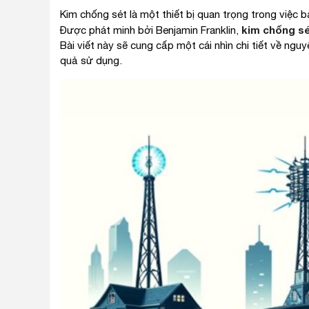
Kim chống sét là một thiết bị quan trọng trong việc 
kim chống s
Được phát minh bởi Benjamin Franklin,
Bài viết này sẽ cung cấp một cái nhìn chi tiết về ngu
quả sử dụng.