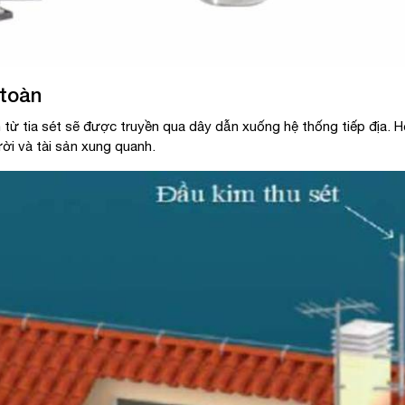
 toàn
 từ tia sét sẽ được truyền qua dây dẫn xuống hệ thống tiếp địa. H
ời và tài sản xung quanh.