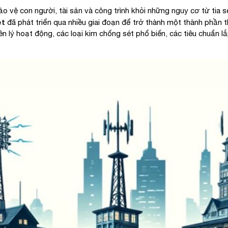
bảo vệ con người, tài sản và công trình khỏi những nguy cơ từ tia 
ét
đã phát triển qua nhiều giai đoạn để trở thành một thành phần 
yên lý hoạt động, các loại kim chống sét phổ biến, các tiêu chuẩn l