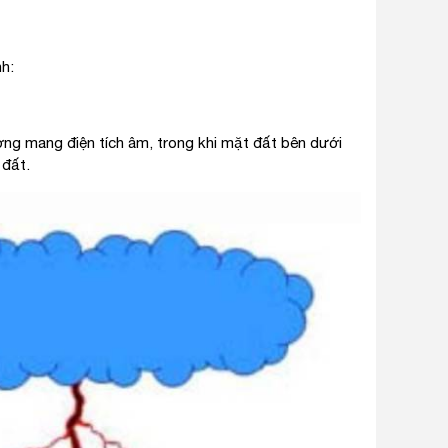
h:
ng mang điện tích âm, trong khi mặt đất bên dưới
 đất.