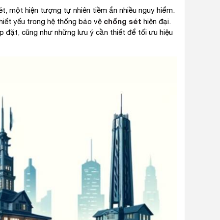
sét, một hiện tượng tự nhiên tiềm ẩn nhiều nguy hiểm.
chống sét
thiết yếu trong hệ thống bảo vệ
hiện đại.
ắp đặt, cũng như những lưu ý cần thiết để tối ưu hiệu