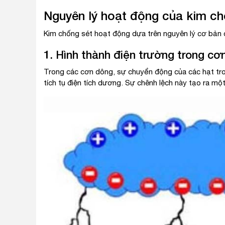
Nguyên lý hoạt động của kim ch
Kim chống sét hoạt động dựa trên nguyên lý cơ bản 
1. Hình thành điện trường trong cơ
Trong các cơn dông, sự chuyển động của các hạt tro
tích tụ điện tích dương. Sự chênh lệch này tạo ra mộ