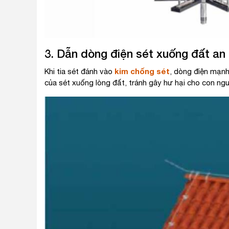
3. Dẫn dòng điện sét xuống đất an
kim chống sét
Khi tia sét đánh vào
, dòng điện mạnh
của sét xuống lòng đất, tránh gây hư hại cho con ngư