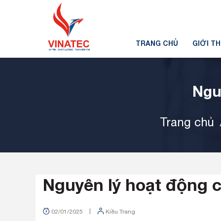
TRANG CHỦ
GIỚI T
Ngu
Trang chủ
Nguyên lý hoạt động 
|
02/01/2025
Kiều Trang