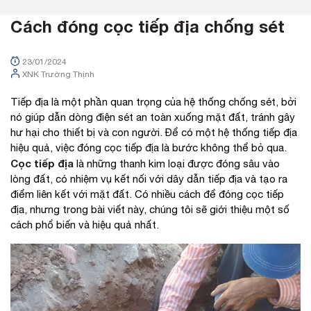
Cách đóng cọc tiếp địa chống sét
23/01/2024
XNK Trường Thịnh
Tiếp địa là một phần quan trọng của hệ thống chống sét, bởi
nó giúp dẫn dòng điện sét an toàn xuống mặt đất, tránh gây
hư hại cho thiết bị và con người. Để có một hệ thống tiếp địa
hiệu quả, việc đóng cọc tiếp địa là bước không thể bỏ qua.
Cọc tiếp địa
là những thanh kim loại được đóng sâu vào
lòng đất, có nhiệm vụ kết nối với dây dẫn tiếp địa và tạo ra
điểm liên kết với mặt đất. Có nhiều cách để đóng cọc tiếp
địa, nhưng trong bài viết này, chúng tôi sẽ giới thiệu một số
cách phổ biến và hiệu quả nhất.