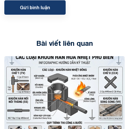
Gửi bình luận
Bài viết liên quan
Tin tức