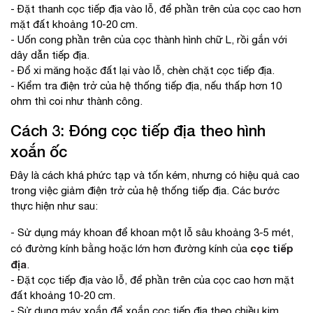
- Đặt thanh cọc tiếp địa vào lỗ, để phần trên của cọc cao hơn
mặt đất khoảng 10-20 cm.
- Uốn cong phần trên của cọc thành hình chữ L, rồi gắn với
dây dẫn tiếp địa.
- Đổ xi măng hoặc đất lại vào lỗ, chèn chặt cọc tiếp địa.
- Kiểm tra điện trở của hệ thống tiếp địa, nếu thấp hơn 10
ohm thì coi như thành công.
Cách 3: Đóng cọc tiếp địa theo hình
xoắn ốc
Đây là cách khá phức tạp và tốn kém, nhưng có hiệu quả cao
trong việc giảm điện trở của hệ thống tiếp địa. Các bước
thực hiện như sau:
- Sử dụng máy khoan để khoan một lỗ sâu khoảng 3-5 mét,
cọc tiếp
có đường kính bằng hoặc lớn hơn đường kính của
địa
.
- Đặt cọc tiếp địa vào lỗ, để phần trên của cọc cao hơn mặt
đất khoảng 10-20 cm.
- Sử dụng máy xoắn để xoắn cọc tiếp địa theo chiều kim