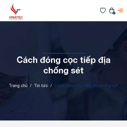
0
Cách đóng cọc tiếp địa
chống sét
Trang chủ
/
Tin tức
/
Cách đóng cọc tiếp địa chống sét