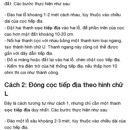
đất. Các bước thực hiện như sau:
- Đào hai lỗ khoảng 1-2 mét cách nhau, tùy thuộc vào chiều
dài của cọc tiếp địa.
cọc tiếp địa
- Đặt hai thanh
vào hai lỗ, để phần trên của cọc
cao hơn mặt đất khoảng 10-20 cm.
- Nối hai thanh cọc với nhau bằng một thanh kim loại ngang,
tạo thành hình chữ U. Thanh ngang này cũng có thể được
gắn với dây dẫn tiếp địa.
- Đổ xi măng hoặc đất lại vào hai lỗ, chèn chặt cọc tiếp địa.
- Kiểm tra điện trở của hệ thống tiếp địa, nếu thấp hơn 10
ohm thì coi như thành công.
Cách 2: Đóng cọc tiếp địa theo hình chữ
L
Đây là cách tương tự như cách 1, nhưng chỉ cần một thanh
cọc tiếp địa
duy nhất. Các bước thực hiện như sau:
- Đào một lỗ sâu khoảng 2-3 mét, tùy thuộc vào chiều dài của
cọc tiếp địa.