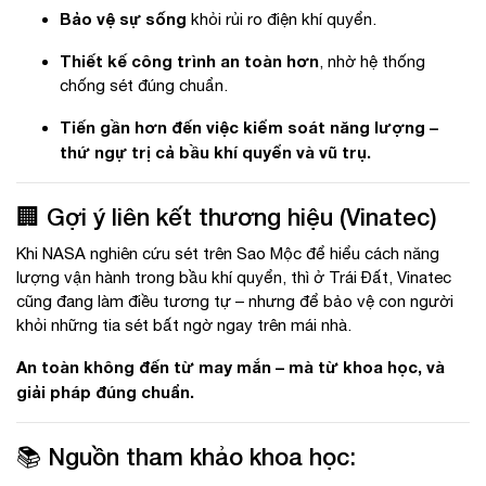
Bảo vệ sự sống
khỏi rủi ro điện khí quyển.
Thiết kế công trình an toàn hơn
, nhờ hệ thống
chống sét đúng chuẩn.
Tiến gần hơn đến việc kiểm soát năng lượng –
thứ ngự trị cả bầu khí quyển và vũ trụ.
🏢 Gợi ý liên kết thương hiệu (Vinatec)
Khi NASA nghiên cứu sét trên Sao Mộc để hiểu cách năng
lượng vận hành trong bầu khí quyển, thì ở Trái Đất, Vinatec
cũng đang làm điều tương tự – nhưng để bảo vệ con người
khỏi những tia sét bất ngờ ngay trên mái nhà.
An toàn không đến từ may mắn – mà từ khoa học, và
giải pháp đúng chuẩn.
📚 Nguồn tham khảo khoa học: