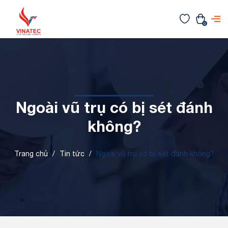
0
Ngoài vũ trụ có bị sét đánh
không?
Trang chủ
/
Tin tức
/
Ngoài vũ trụ có bị sét đánh không?