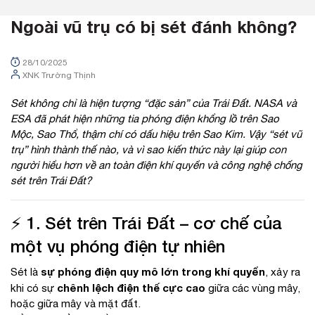
Ngoài vũ trụ có bị sét đánh không?
28/10/2025
XNK Trường Thịnh
Sét không chỉ là hiện tượng “đặc sản” của Trái Đất. NASA và
ESA đã phát hiện những tia phóng điện khổng lồ trên Sao
Mộc, Sao Thổ, thậm chí có dấu hiệu trên Sao Kim. Vậy “sét vũ
trụ” hình thành thế nào, và vì sao kiến thức này lại giúp con
người hiểu hơn về an toàn điện khí quyển và công nghệ chống
sét trên Trái Đất?
⚡ 1. Sét trên Trái Đất – cơ chế của
một vụ phóng điện tự nhiên
sự phóng điện quy mô lớn trong khí quyển
Sét là
, xảy ra
chênh lệch điện thế cực cao
khi có sự
giữa các vùng mây,
hoặc giữa mây và mặt đất.