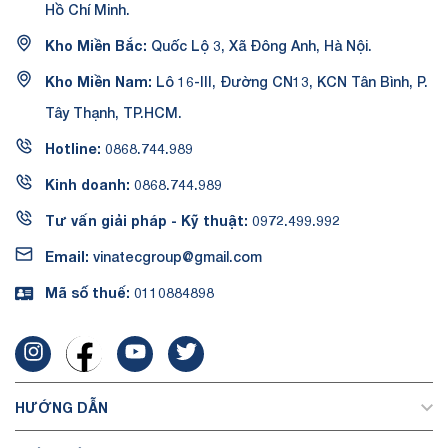
Hồ Chí Minh.
Kho Miền Bắc:
Quốc Lộ 3, Xã Đông Anh, Hà Nội.
Kho Miền Nam:
Lô 16-III, Đường CN13, KCN Tân Bình, P.
Tây Thạnh, TP.HCM.
Hotline:
0868.744.989
Kinh doanh:
0868.744.989
Tư vấn giải pháp - Kỹ thuật:
0972.499.992
Email:
vinatecgroup@gmail.com
Mã số thuế:
0110884898
HƯỚNG DẪN