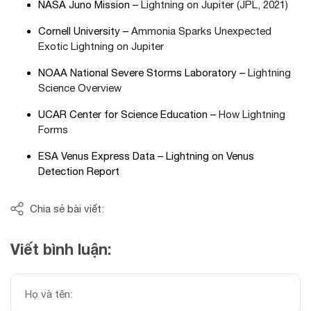
NASA Juno Mission –
Lightning on Jupiter (JPL, 2021)
Cornell University –
Ammonia Sparks Unexpected
Exotic Lightning on Jupiter
NOAA National Severe Storms Laboratory –
Lightning
Science Overview
UCAR Center for Science Education –
How Lightning
Forms
ESA Venus Express Data –
Lightning on Venus
Detection Report
Chia sẻ bài viết:
Viết bình luận: